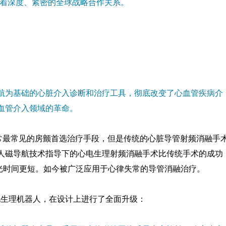
医疗保持着深度、紧密的全球战略合作关系。
航为基础的心脏介入诊断和治疗工具，彻底改变了心血管疾病介
血管介入领域的革命。
失常最常见的房颤首选治疗手段，但是传统的心脏导管射频消融手
人磁导航技术指导下的心电生理射频消融手术比传统手术的成功
光时间更短。如今被广泛应用于心律失常的导管消融治疗。
导航电生理机器人，在设计上进行了全面升级：