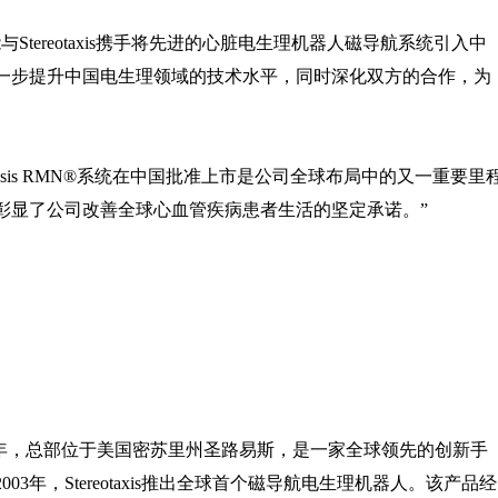
tereotaxis携手将先进的心脏电生理机器人磁导航系统引入中
一步提升中国电生理领域的技术水平，同时深化双方的合作，为
l表示：“Genesis RMN®系统在中国批准上市是公司全球布局中的又一重要里
彰显了公司改善全球心血管疾病患者生活的坚定承诺。”
立于1990年，总部位于美国密苏里州圣路易斯，是一家全球领先的创新手
年，Stereotaxis推出全球首个磁导航电生理机器人。该产品经