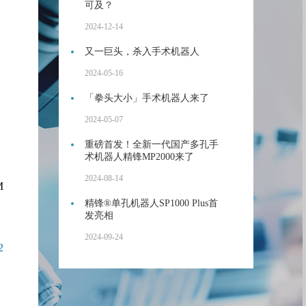
可及？
2024-12-14
又一巨头，杀入手术机器人
2024-05-16
「拳头大小」手术机器人来了
2024-05-07
重磅首发！全新一代国产多孔手
术机器人精锋MP2000来了
2024-08-14
M
精锋®单孔机器人SP1000 Plus首
发亮相
2024-09-24
2