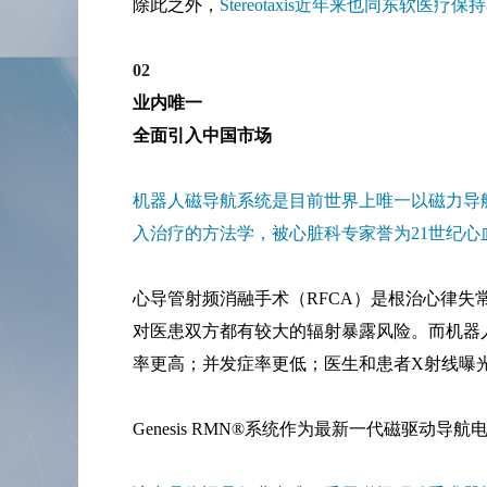
除此之外，
Stereotaxis近年来也同东软
02
业内唯一
全面引入中国市场
机器人磁导航系统是目前世界上唯一以磁力导
入治疗的方法学，被心脏科专家誉为21世纪心
心导管射频消融手术（RFCA）是根治心律
对医患双方都有较大的辐射暴露风险。而机器
率更高；并发症率更低；医生和患者X射线曝
Genesis RMN®系统作为最新一代磁驱动