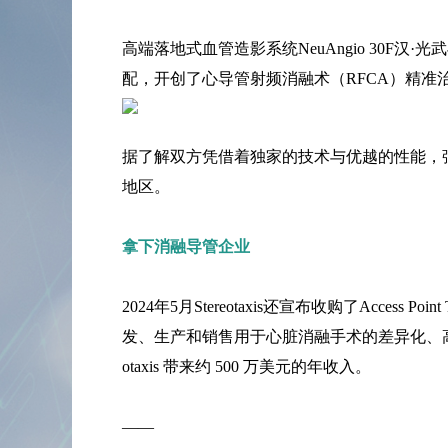
高端落地式血管造影系统NeuAngio 30F汉·光武与磁
配，开创了心导管射频消融术（RFCA）精准
据了解双方凭借着独家的技术与优越的性能，
地区。
拿下消融导管企业
2024年5月Stereotaxis还宣布收购了Access P
发、生产和销售用于心脏消融手术的差异化、高质量
otaxis 带来约 500 万美元的年收入。
——