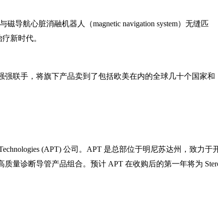
导航心脏消融机器人（magnetic navigation system）无缝匹
治疗新时代。
强强联手，将旗下产品卖到了包括欧美在内的全球几十个国家和
oint Technologies (APT) 公司。APT 是总部位于明尼苏达州，致力于
诊断导管产品组合。预计 APT 在收购后的第一年将为 Ster