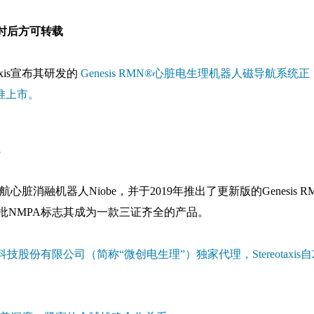
时后方可转载
xis宣布其研发的
Genesis RMN®心脏电生理机器人磁导航系统正
准上市。
统
导航心脏消融机器人Niobe，并于2019年推出了更新版的Genesis R
获批NMPA标志其成为一款三证齐全的产品。
份有限公司（简称“微创电生理”）独家代理，Stereotaxis自