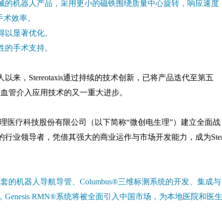
械的机器人产品，采用更小的磁铁围绕质量中心旋转，响应速度
手术效率。
得以显著优化。
性的手术支持。
来，Stereotaxis通过持续的技术创新，已将产品迭代至第五
动式泛血管介入应用技术的又一重大进步。
国微创电生理医疗科技股份有限公司（以下简称“微创电生理”）建立全面战
行业领导者，凭借其强大的商业运作与市场开发能力，成为Ste
其配套的机器人导航导管、Columbus®三维标测系统的开发、集成与
enesis RMN®系统将被全面引入中国市场，为本地医院和医