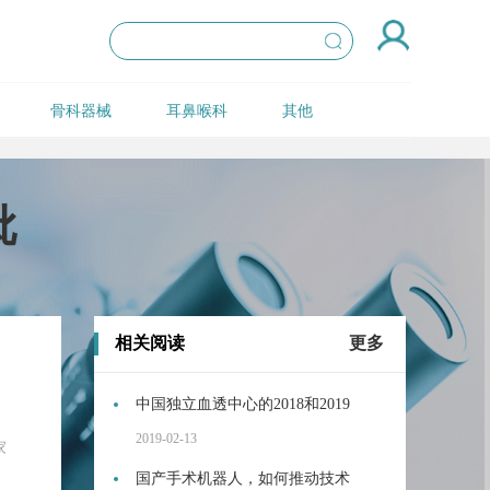
骨科器械
耳鼻喉科
其他
批
相关阅读
更多
中国独立血透中心的2018和2019
2019-02-13
家
国产手术机器人，如何推动技术