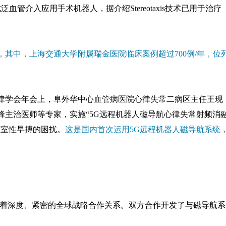
血管介入应用手术机器人，据介绍Stereotaxis技术已用于治疗
备，其中，上海交通大学附属瑞金医院临床案例超过700例/年，位
太心律学会年会上，阜外华中心血管病医院心律失常二病区主任王现
锋主治医师等专家，实施“5G远程机器人磁导航心律失常射频消
脏室性早搏的困扰。
这是国内首次运用5G远程机器人磁导航系统
医疗保持着深度、紧密的全球战略合作关系。双方合作开发了与磁导航系