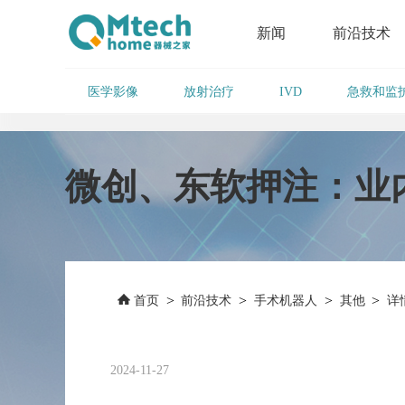
新闻
前沿技术
医学影像
放射治疗
急救和监
IVD
微创、东软押注：业
>
>
>
>
首页
前沿技术
手术机器人
其他
详
2024-11-27