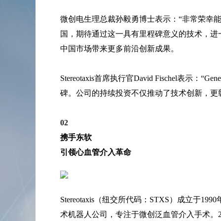
微创电生理总裁孙毅勇博士表示：“非常荣幸能与S
国，期待通过这一具有里程碑意义的技术，进
中国市场带来更多前沿创新成果。
Stereotaxis首席执行官David Fische
碑。公司的持续投资不仅推动了技术创新，更
02
携手东软
引领心血管介入革命
Stereotaxis（纽交所代码：STXS）成
术机器人公司，专注于微创泛血管介入手术。2003