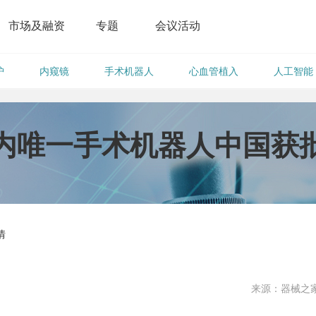
市场及融资
专题
会议活动
护
内窥镜
手术机器人
心血管植入
人工智能
内唯一手术机器人中国获
情
来源：器械之