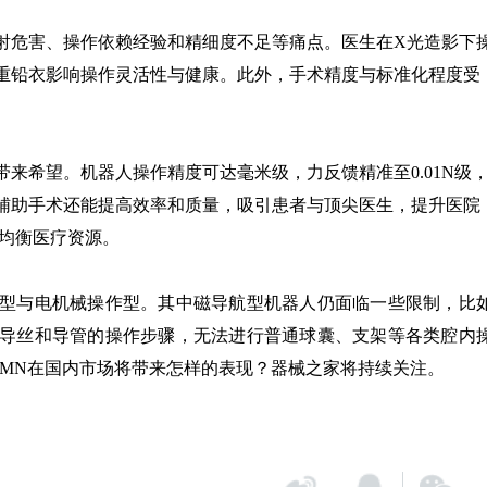
射危害、操作依赖经验和精细度不足等痛点。医生在X光造影下
重铅衣影响操作灵活性与健康。此外，手术精度与标准化程度受
来希望。机器人操作精度可达毫米级，力反馈精准至0.01N级
辅助手术还能提高效率和质量，吸引患者与顶尖医生，提升医院
，均衡医疗资源。
型与电机械操作型。其中磁导航型机器人仍面临一些限制，比
导丝和导管的操作步骤，无法进行普通球囊、支架等各类腔内
s RMN在国内市场将带来怎样的表现？器械之家将持续关注。