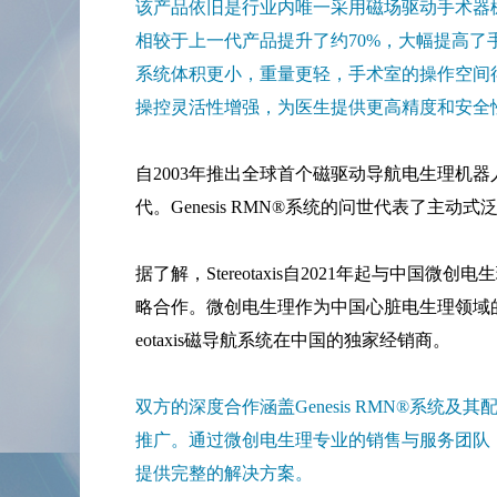
该产品依旧是行业内唯一采用磁场驱动手术器
相较于上一代产品提升了约70%，大幅提高了
系统体积更小，重量更轻，手术室的操作空间
操控灵活性增强，为医生提供更高精度和安全
自2003年推出全球首个磁驱动导航电生理机器人以
代。Genesis RMN®系统的问世代表了主
据了解，Stereotaxis自2021年起与中
略合作。微创电生理作为中国心脏电生理领域的
eotaxis磁导航系统在中国的独家经销商。
双方的深度合作涵盖Genesis RMN®系统及
推广。通过微创电生理专业的销售与服务团队，G
提供完整的解决方案。