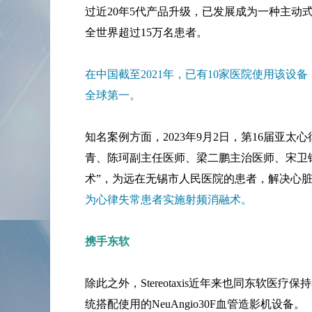
过近20年5代产品升级，已发展成为一种主动式泛
全世界超过15万名患者。
在中国截至2021年，已有10家医院使用该设
全球第一。
知名案例方面，2023年9月2日，第16届亚
青、陈珂副主任医师、梁二鹏主治医师、宋卫
术”，为远在无锡市人民医院的患者，解决心
为心律失常患者实施射频消融术。
携手东软
除此之外，Stereotaxis近年来也同东软
统搭配使用的NeuAngio30F血管造影机设备。