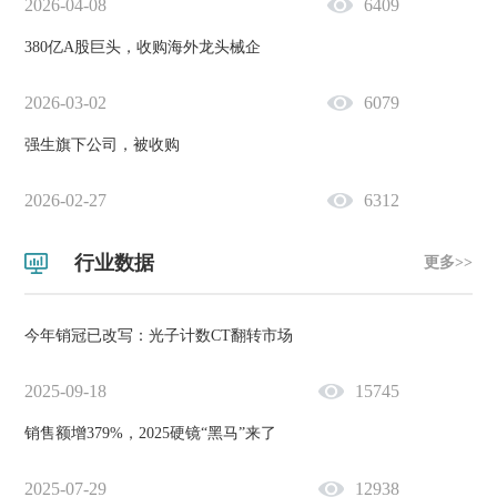
2026-04-08
6409
380亿A股巨头，收购海外龙头械企
2026-03-02
6079
强生旗下公司，被收购
2026-02-27
6312
行业数据
更多>>
今年销冠已改写：光子计数CT翻转市场
2025-09-18
15745
销售额增379%，2025硬镜“黑马”来了
2025-07-29
12938