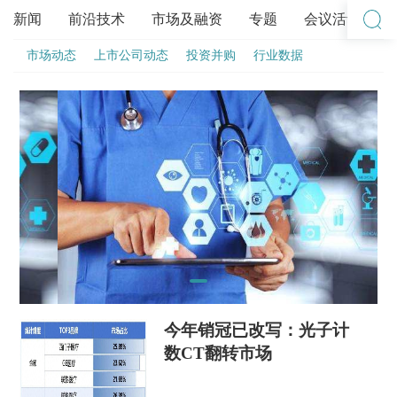
新闻
前沿技术
市场及融资
专题
会议活动
市场动态
上市公司动态
投资并购
行业数据
今年销冠已改写：光子计
数CT翻转市场