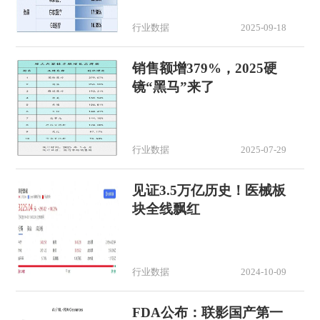
行业数据
2025-09-18
销售额增379%，2025硬
镜“黑马”来了
行业数据
2025-07-29
见证3.5万亿历史！医械板
块全线飘红
行业数据
2024-10-09
FDA公布：联影国产第一