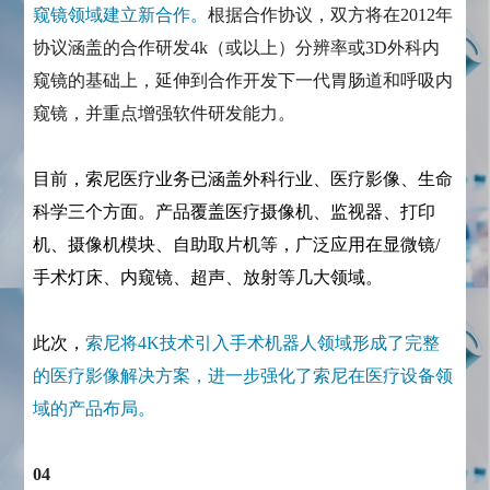
窥镜领域建立新合作。
根据合作协议，双方将在2012年
协议涵盖的合作研发4k（或以上）分辨率或3D外科内
窥镜的基础上，延伸到合作开发下一代胃肠道和呼吸内
窥镜，并重点增强软件研发能力。
目前，索尼医疗业务已涵盖外科行业、医疗影像、生命
科学三个方面。产品覆盖医疗摄像机、监视器、打印
机、摄像机模块、自助取片机等，广泛应用在显微镜/
手术灯床、内窥镜、超声、放射等几大领域。
此次，
索尼将4K技术引入手术机器人领域形成了完整
的医疗影像解决方案，进一步强化了索尼在医疗设备领
域的产品布局。
04