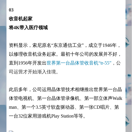
03
收音机起家
将4K带入医疗领域
资料显示，索尼原名“东京通信工业”，成立于1946年，
以修理收音机业务起家。最初十年公司的发展并不好，
直到1956年开发出
世界第一台晶体管收音机“tr-55”
，公
司运营才开始渐入佳境。
此后多年，公司运用晶体管技术相继推出世界第一台晶
体管电视机、第一台晶体管录像机、第一部立体声Walk
man、第一个3.5英寸软盘驱动器、第一张CD唱片、第
一台32位家用游戏机Play Station等等。