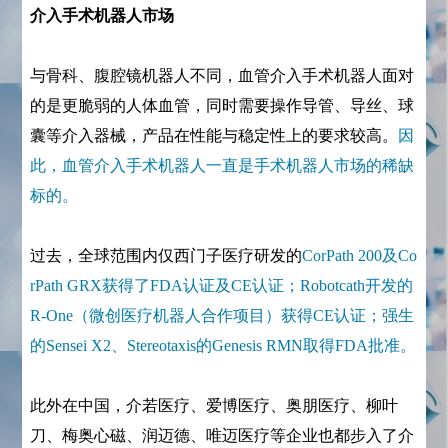
介入手术机器人市场
与骨科、腹腔镜机器人不同，血管介入手术机器人面对
的是更脆弱的人体血管，同时需要操作导管、导丝、球
囊等介入器械，产品在性能与稳定性上的要求较高。
因
此，血管介入手术机器人一直是手术机器人市场的稀缺
标的。
过去，全球范围内仅西门子医疗研发的
CorPath 200及Co
rPath GRX获得了FDA认证及CE认证；Robotcath开发的
R-One（微创医疗机器人合作项目）获得CE认证；强生
的Sensei X2、Stereotaxis的Genesis RMN取得FDA批准。
此外在中国，介若医疗、爱博医疗、奥朋医疗、柳叶
刀、梅奥心磁、润迈德、唯迈医疗等企业也都步入了介