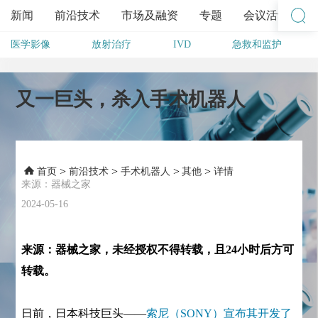
新闻
前沿技术
市场及融资
专题
会议活动
医学影像
放射治疗
IVD
急救和监护
其他
又一巨头，杀入手术机器人
>
>
>
>
首页
前沿技术
手术机器人
其他
详情
来源：器械之家
2024-05-16
来源：器械之家，未经授权不得转载，且24小时后方可
转载。
日前，日本科技巨头——
索尼（SONY）宣布其开发了