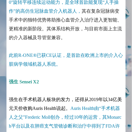
0°旋转平移连续运动能力，是全球首款能复现“人手操
作”的高仿生冠脉血管介入机器人，
其在复杂冠脉病变
手术中的独特优势将助推心血管介入治疗进入更智能、
更精准的新阶段。其体系结构开放，与目前市面上主流
的介入器械及导管室兼容。
此前R-ONE®已获CE认证，是首款在欧洲上市的介入心
脏病学领域机器人系统。
强生 Sensei X2
强生在手术机器人板块的发力，还得从2019年以34亿美
元天价收购Auris Health说起。
Auris Health由“手术机器
人之父”Frederic Moll创办，经过10年的运营，其Monarc
h平台以及在肺癌支气管镜诊断和治疗中得到了FDA许