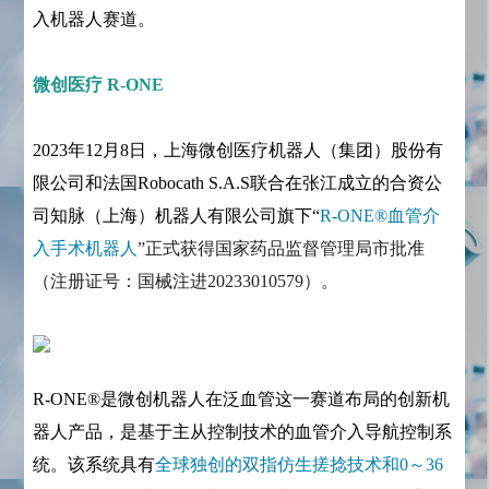
入机器人赛道。
微创医疗 R-ONE
2023年12月8日，上海微创医疗机器人（集团）股份有
限公司和法国Robocath S.A.S联合在张江成立的合资公
司知脉（上海）机器人有限公司旗下“
R-ONE®血管介
入手术机器人
”正式获得国家药品监督管理局市批准
（注册证号：国械注进20233010579）。
R-ONE®是微创机器人在泛血管这一赛道布局的创新机
器人产品，是基于主从控制技术的血管介入导航控制系
统。该系统具有
全球独创的双指仿生搓捻技术和0～36