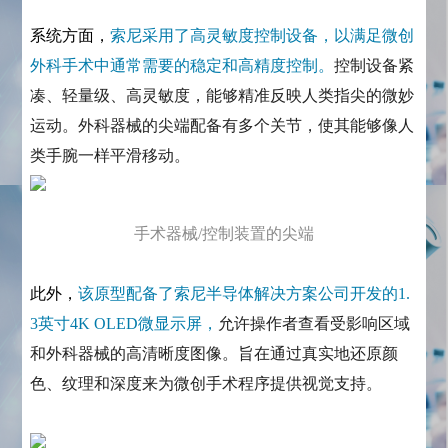
系统方面，
索尼采用了高灵敏度控制设备，以满足微创
外科手术中通常需要的稳定和高精度控制。
控制设备紧
凑、轻量级、高灵敏度，能够精准反映人类指尖的微妙
运动。外科器械的尖端配备有多个关节，使其能够像人
类手腕一样平滑移动。
手术器械/控制装置的尖端
此外，
该原型配备了索尼半导体解决方案公司开发的1.
3英寸4K OLED微显示屏，
允许操作者查看受影响区域
和外科器械的高清晰度图像。旨在通过真实地还原颜
色、纹理和深度来为微创手术程序提供视觉支持。