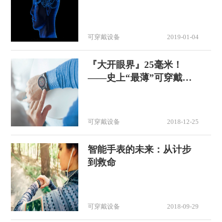
福音！
可穿戴设备
2019-01-04
『大开眼界』25毫米！
——史上“最薄”可穿戴式
智能血压计问世！
可穿戴设备
2018-12-25
智能手表的未来：从计步
到救命
可穿戴设备
2018-09-29