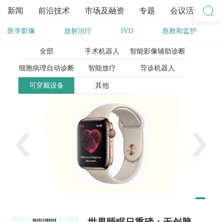
新闻
前沿技术
市场及融资
专题
会议活动
医学影像
放射治疗
IVD
急救和监护
其他
全部
手术机器人
智能影像辅助诊断
细胞病理自动诊断
智能放疗
导诊机器人
可穿戴设备
其他