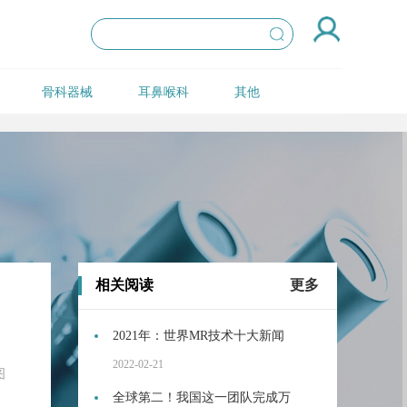
骨科器械
耳鼻喉科
其他
相关阅读
更多
2021年：世界MR技术十大新闻
2022-02-21
图
全球第二！我国这一团队完成万