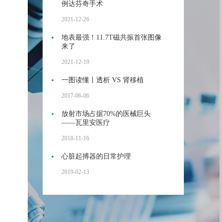
例达芬奇手术
2021-12-26
地表最强！11.7T磁共振首张图像
来了
2021-12-19
一图读懂丨透析 VS 肾移植
2017-06-06
放射市场占据70%的医械巨头
——瓦里安医疗
2018-11-16
心脏起搏器的日常护理
2019-02-13