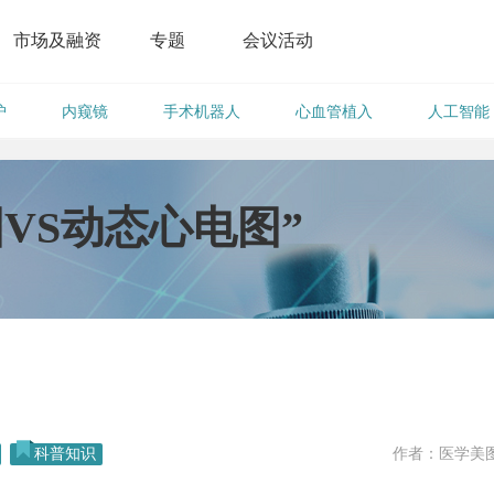
市场及融资
专题
会议活动
护
内窥镜
手术机器人
心血管植入
人工智能
VS动态心电图”
科普知识
作者：医学美