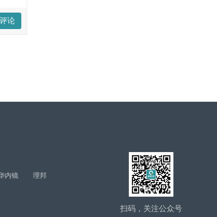
评论
华内镜
理邦
扫码，关注公众号