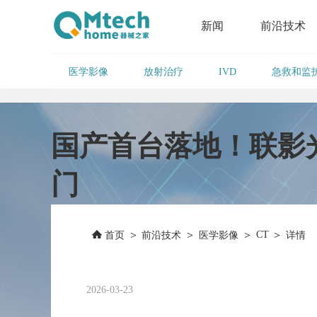
新闻
前沿技术
医学影像
放射治疗
急救和监
IVD
国产首台落地！联影
门
>
>
>
CT
>
首页
前沿技术
医学影像
详情
2026-03-23