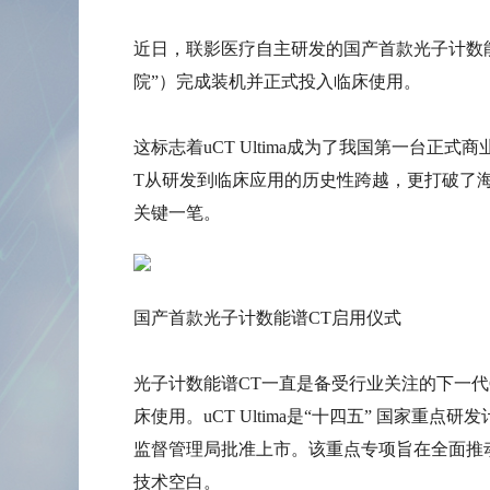
近日，联影医疗自主研发的国产首款光子计数能谱C
院”）完成装机并正式投入临床使用。
这标志着uCT Ultima成为了我国第一台
T从研发到临床应用的历史性跨越，更打破了
关键一笔。
国产首款光子计数能谱CT启用仪式
光子计数能谱CT一直是备受行业关注的下一
床使用。uCT Ultima是“十四五” 国家重
监督管理局批准上市。该重点专项旨在全面推
技术空白。