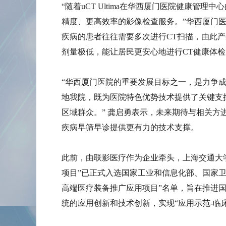
“随着uCT Ultima在华西厦门医院健康
精度、更高效率的影像检查服务。”华西厦门
疾病的患者往往需要多次进行CT扫描，由此
剂量极低，能让居民更安心地进行CT健康体检
“华西厦门医院的重要发展目标之一，是力争
地我院，既为医院特色优势技术提供了关键支
区域群众。” 龚启勇表示，未来期待与相关
疾病早筛早诊提供更有力的技术支撑。
此前，由联影医疗作为企业牵头，上海交通大
项目”已正式入选国家工业和信息化部、国家卫
高端医疗装备推广应用项目”名单，旨在推进国
统的应用创新和技术创新，实现“应用示范-临床