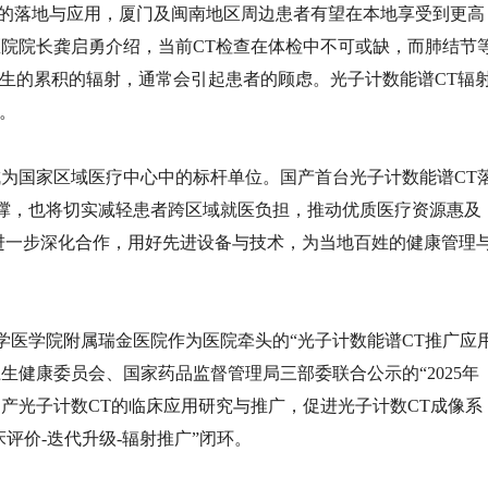
管理中心的落地与应用，厦门及闽南地区周边患者有望在本地享受到更高
医院院长龚启勇介绍，当前CT检查在体检中不可或缺，而肺结节
产生的累积的辐射，通常会引起患者的顾虑。光子计数能谱CT辐
。
成为国家区域医疗中心中的标杆单位。国产首台光子计数能谱CT
撑，也将切实减轻患者跨区域就医负担，推动优质医疗资源惠及
方进一步深化合作，用好先进设备与技术，为当地百姓的健康管理
学医学院附属瑞金医院作为医院牵头的“光子计数能谱CT推广应
生健康委员会、国家药品监督管理局三部委联合公示的“2025年
产光子计数CT的临床应用研究与推广，促进光子计数CT成像系
评价-迭代升级-辐射推广”闭环。