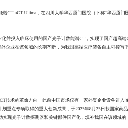
T uCT Ultima，在四川大学华西厦门医院（下称“华西厦门
正式商业化并投入临床使用的国产光子计数能谱CT，实现了国产超高端
海外企业在该领域的长期垄断，为我国高端医疗装备自主可控写
代CT技术的革命方向，此前中国市场仅有一家外资企业设备进入
点研发计划重点专项取得的重大创新成果，于2025年8月25日获国家药品
动实现光子计数探测器和关键部件国产化，填补我国在该领域的