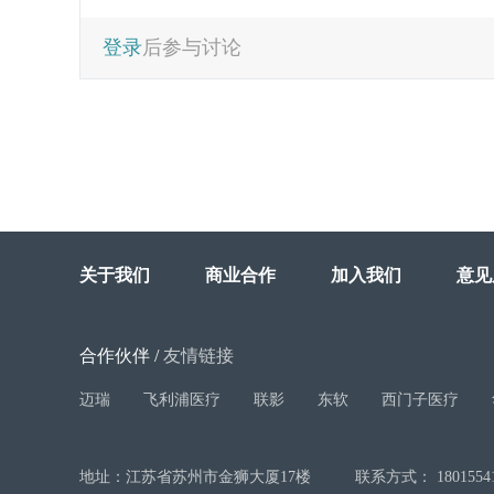
登录
后参与讨论
关于我们
商业合作
加入我们
意见
合作伙伴
/
友情链接
迈瑞
飞利浦医疗
联影
东软
西门子医疗
地址：江苏省苏州市金狮大厦17楼
联系方式： 18015541606 