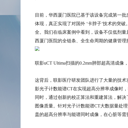
目前，华西厦门医院已基于该设备完成第一批
体现，真正实现了对国外 ‘卡脖子’技术的突
全。我们在临床案例中看到，设备不仅低剂量
西厦门医院的全链条、全生命周期的健康管理
联影uCT Ultima扫描的0.2mm肺部超高清成像
这背后，联影医疗研发团队进行了大量的技术攻
影光子计数能谱CT在实现超高分辨率成像时，
同时，通过创新的校正算法和重建算法，解决
图像质量。针对光子计数能谱CT大数据量处
盖的超高分辨率与能谱同时成像，在心脏等需