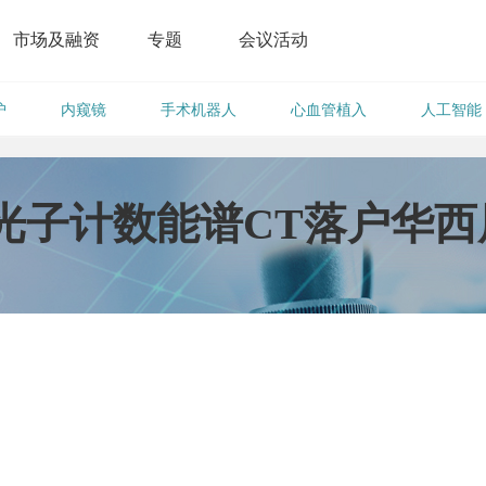
市场及融资
专题
会议活动
护
内窥镜
手术机器人
心血管植入
人工智能
光子计数能谱CT落户华西