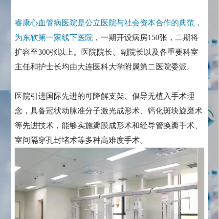
睿康心血管病医院是公立医院与社会资本合作的典范，
为东软第一家线下医院
，一期开设病房150张，二期将
扩容至300张以上。医院院长、副院长以及各重要科室
主任和护士长均由大连医科大学附属第二医院委派。
医院引进国际先进的可降解支架、倡导无植入手术理
念，具备冠状动脉准分子激光成形术、钙化斑块旋磨术
等先进技术，能够实施瓣膜成形术和经导管换瓣手术、
室间隔穿孔封堵术等多种高难度手术。