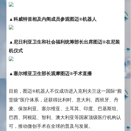
▲科威特首相及内阁成员参观图迈®机器人
▲尼日利亚卫生和社会福利统筹部长出席图迈®在尼装
机仪式
▲塞尔维亚卫生部长观摩图迈®手术直播
目前，图迈®机器人不仅成功进入克利夫兰这一国际“殿
堂级”医疗体系，还获得比利时、意大利、西班牙、丹
麦、保加利亚、塞尔维亚、土耳其、印度、巴基斯坦、
巴西、阿根廷、智利、澳大利亚等国家顶级医疗机构认
可，推动微创手术在全球的普及与发展。