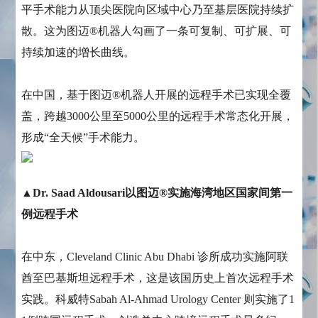
平手术能力从顶尖医院向区域中心乃至基层医院持续扩
散。这为图迈®机器人勾画了一条可复制、可扩展、可
持续加速的增长曲线。
在中国，基于图迈®机器人开展的远程手术已实现全覆
盖，跨越3000公里至5000公里的远程手术常态化开展，
形成“全天候”手术能力。
▲Dr. Saad Aldousari以图迈®实施海湾地区国家间第一
例远程手术
在中东，Cleveland Clinic Abu Dhabi 诊所成功实施阿联
酋至巴基斯坦远程手术，这是该国历史上首次远程手术
实践。科威特Sabah Al‑Ahmad Urology Center 则实施了1