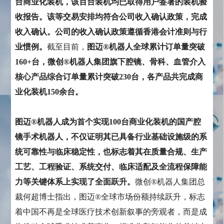
台商业化装机，该百台装机均已取得用户签署的装机验
收报告。该等交易安排均符合公司收入确认政策，完成
收入确认。公司的收入确认政策遵循香港会计准则与行
业惯例。
截至目前，
图迈®机器人全球累计订单量突破
160+台，微创®机器人集团旗下腔镜、骨科、血管介入
核心产品综合订单量累计突破230台，各产品共完成商
业化装机150余台。
图迈®机器人成为首个实现100台商业化装机的国产腔
镜手术机器人，不仅证明其已具备行业基础设施级的系
统可靠性与临床稳定性，也标志着其在质量合规、生产
工艺、工程验证、系统交付、临床适配及全流程保障能
力等关键体系上实现了全面跃升。
微创®机器人集团总
裁何超博士指出，图迈®全球市场份额持续跃升，标志
着中国不再是全球医疗技术创新叙事的旁观者，而是成