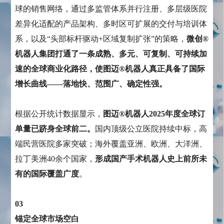
球的销售网络，通过多监管体系并行注册、多层级医院
差异化适配的产品架构、多时区可扩展的交付与培训体
系，以及“头部标杆驱动+区域复制扩张”的策略，
微创®
机器人集团打通了一条成熟、多元、可复制、可持续加
速的全球商业化路径，使图迈®机器人真正具备了国际
增长曲线——落地快、范围广、确定性强。
根据公开统计数据显示，
图迈®机器人2025年度全球订
单量已跻身全球前二。
国内顶级公立医院持续中标，高
端民营医院多家突破；海外覆盖亚洲、欧洲、大洋洲、
拉丁美洲40余个国家，
形成国产手术机器人史上前所未
有的国际覆盖广度
。
03
锚定全球市场空白