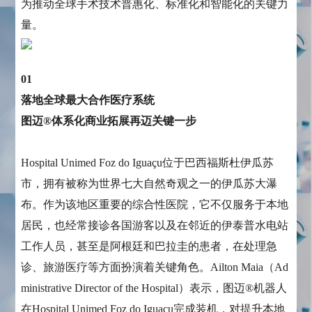
为推动全球手术技术普惠化、标准化和智能化的关键力
量。
01
落地全球最大合作医疗系统
图迈®体系化商业拓展再迈关键一步
Hospital Unimed Foz do Iguaçu位于巴西福斯杜伊瓜苏
市，拥有被称为世界七大自然奇观之一的伊瓜苏大瀑
布。作为该地区重要的综合性医院，它不仅服务于本地
居民，也经常接诊各国游客以及在邻近的伊泰普水电站
工作人员，甚至是阿根廷和巴拉圭的患者，在处理急
诊、旅游医疗等方面扮演着关键角色。Ailton Maia（Ad
ministrative Director of the Hospital）表示，图迈®机器人
在Hospital Unimed Foz do Iguaçu完成装机，对提升本地