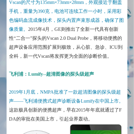
Vscan的尺寸为135mm×73mm×28mm，外观接近于翻盖
手机，重量为390克，电池可连续工作一小时，采用彩
色编码血流成像技术，探头内置声束形成器，确保了图
像质量。
2015年4月，GE则推出了全新一代具有创新
性“二合一”探头的Vscan 2.0 Dual Probe，将移动便携的
超声设备应用范围扩展到极致，从心脏、急诊、ICU到
全科，新一代Vscan将发挥更为全面的诊断价值。
飞利浦：Lumify--超清图像的探头级超声
2019年1月底，NMPA批准了一款超清图像的探头级超
声——飞利浦便携式超声诊断设备Lumify在中国上市。
这款极具创新的便携超声，早在2015年年底就通过了F
DA的审批在美国上市，引起业界轰动。