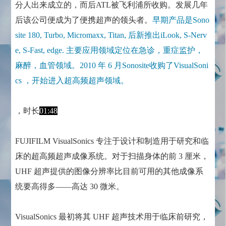
分人出来成立的，而后ATL被飞利浦所收购。发展几年
后该公司便成为了便携超声的领头者。
早期产品是Sono
site 180, Turbo, Micromaxx, Titan, 后新推出iLook, S-Nerv
e, S-Fast, edge. 主要应用领域定位在急诊，重症监护，
麻醉，血管领域。2010 年 6 月Sonosite收购了VisualSoni
cs ，开始进入超高频超声领域。
，时长
01:48
FUJIFILM VisualSonics 专注于设计和制造用于研究和临
床的超高频超声成像系统。对于扫描身体的前 3 厘米，
UHF 超声提供的图像分辨率比目前可用的其他成像系
统要高得多——高达 30 微米。
VisualSonics 最初将其 UHF 超声技术用于临床前研究，