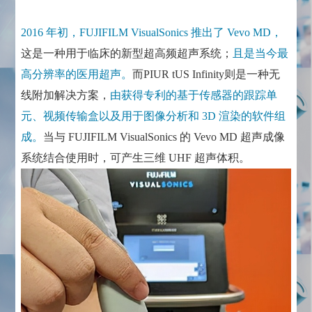
2016 年初，FUJIFILM VisualSonics 推出了 Vevo MD，
这是一种用于临床的新型超高频超声系统；
且是当今最
高分辨率的医用超声。
而PIUR tUS Infinity则是一种无
线附加解决方案，
由获得专利的基于传感器的跟踪单
元、视频传输盒以及用于图像分析和 3D 渲染的软件组
成。
当与 FUJIFILM VisualSonics 的 Vevo MD 超声成像
系统结合使用时，可产生三维 UHF 超声体积。