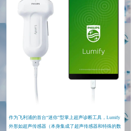
作为飞利浦的首台“迷你”型掌上超声诊断工具，Lumify
外形如超声传感器（本身集成了超声传感器和特殊的数