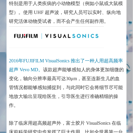
特别是用于人类疾病的小动物模型（例如小鼠或大鼠模
型）。使用 UHF 超声波，研究人员可以实时、纵向地
研究活体动物受试者，而不会产生任何副作用。
2016年FUJIFILM VisualSonics 推出了一种人用超高频率
超声 Vevo MD。
该款超声能够感知人的身体更加细微的
变化，轴向分辨率最高可达30μm，甚至连新生儿的血
管情况都能够感知捕捉到，与此同时它会将细节尽可能
地放大输出呈现给医生，引导医生进行准确精细的操
作。
除了临床用超高频超声外，富士胶片 VisualSonics 在临
床前科学研究中也发挥了巨大作用。比如全世界第一台