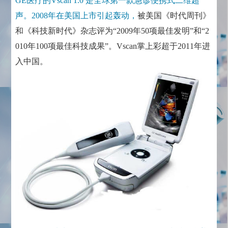
GE医疗的Vscan 1.0 是全球第一款急诊便携式二维超
声。2008年在美国上市引起轰动，
被美国《时代周刊》
和《科技新时代》杂志评为“2009年50项最佳发明”和“2
010年100项最佳科技成果”。Vscan掌上彩超于2011年进
入中国。