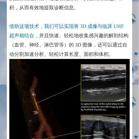
积，从而有效地提取诊断信息。
借助这项技术，我们可以实现将 3D 成像与临床 UHF
超声相结合，
并且快速、轻松地收集感兴趣的解剖结构
（血管、神经、淋巴管等）的 3D 图像，还可以通过自
动分割加速分析、轻松计算长度、面积和体积。