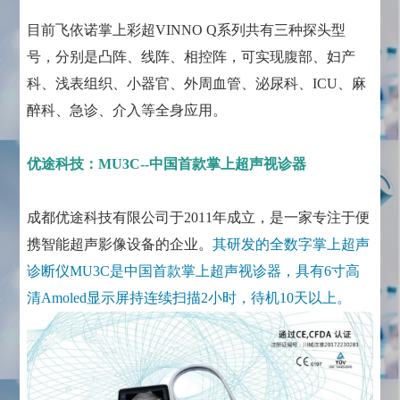
目前飞依诺掌上彩超VINNO Q系列共有三种探头型
号，分别是凸阵、线阵、相控阵，可实现腹部、妇产
科、浅表组织、小器官、外周血管、泌尿科、ICU、麻
醉科、急诊、介入等全身应用。
优途科技：MU3C--中国首款掌上超声视诊器
成都优途科技有限公司于2011年成立，是一家专注于便
携智能超声影像设备的企业。
其研发的全数字掌上超声
诊断仪MU3C是中国首款掌上超声视诊器，具有6寸高
清Amoled显示屏持连续扫描2小时，待机10天以上。