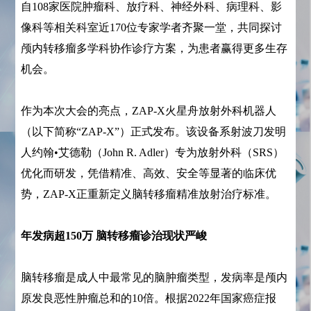
自108家医院肿瘤科、放疗科、神经外科、病理科、影
像科等相关科室近170位专家学者齐聚一堂，共同探讨
颅内转移瘤多学科协作诊疗方案，为患者赢得更多生存
机会。
作为本次大会的亮点，ZAP-X火星舟放射外科机器人
（以下简称“ZAP-X”）正式发布。该设备系射波刀发明
人约翰•艾德勒（John R. Adler）专为放射外科（SRS）
优化而研发，凭借精准、高效、安全等显著的临床优
势，ZAP-X正重新定义脑转移瘤精准放射治疗标准。
年发病超150万 脑转移瘤诊治现状严峻
脑转移瘤是成人中最常见的脑肿瘤类型，发病率是颅内
原发良恶性肿瘤总和的10倍。根据2022年国家癌症报