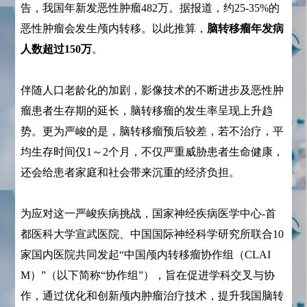
告，我国年新发恶性肿瘤482万。据报道，约25-35%的
恶性肿瘤会发生颅内转移。以此推算，
脑转移瘤年发病
人数超过150万
。
伴随人口老龄化的加剧，影像技术的不断进步及恶性肿
瘤患者生存期的延长，脑转移瘤的发生率呈现上升趋
势。更为严峻的是，脑转移瘤预后较差，若不治疗，平
均生存时间仅1～2个月，不仅严重威胁患者生命健康，
还会给患者家庭和社会带来沉重的经济负担。
为应对这一严峻疾病挑战，国家神经疾病医学中心-首
都医科大学宣武医院、中国国际神经科学研究所联合10
家国内医院共同发起“中国颅内转移瘤协作组（CLAI
M）”（以下简称“协作组”），旨在促进学科交叉与协
作，通过优化和创新颅内肿瘤治疗技术，提升我国脑转