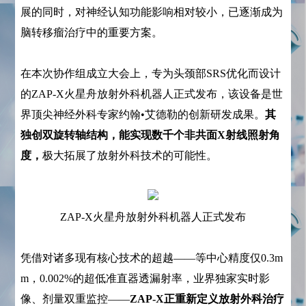
展的同时，对神经认知功能影响相对较小，已逐渐成为
脑转移瘤治疗中的重要方案。
在本次协作组成立大会上，专为头颈部SRS优化而设计
的ZAP-X火星舟放射外科机器人正式发布，该设备是世
界顶尖神经外科专家约翰•艾德勒的创新研发成果。
其
独创双旋转轴结构，能实现数千个非共面X射线照射角
度，
极大拓展了放射外科技术的可能性。
ZAP-X火星舟放射外科机器人正式发布
凭借对诸多现有核心技术的超越——等中心精度仅0.3m
m，0.002%的超低准直器透漏射率，业界独家实时影
像、剂量双重监控——
ZAP-X正重新定义放射外科治疗