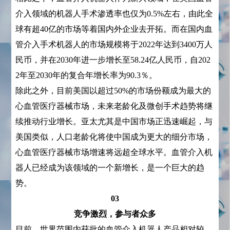
介入领域的机器人手术渗透率也仅为0.5%左右，由此全
球有超40亿的市场等着国内外企业去开拓。而在国内血
管介入手术机器人的市场规模将于2022年达到3400万人
民币，并在2030年进一步增长至58.24亿人民币，自202
2年至2030年的复合年增长率为90.3％。
除此之外，目前美国以超过50%的市场份额成为最大的
心血管医疗器械市场，未来老龄化及微创手术趋势将继
续推动行业增长。亚太尤其是中国市场正迅速崛起，与
美国类似，人口老龄化将使中国成为更大的细分市场，
心血管医疗器械市场增速将远超全球水平。血管介入机
器人已经成为该领域的一个新增长，是一个巨大的趋
势。
03
竞争激烈，参与者众多
目前，世界范围内获批的血管介入机器人产品相对较