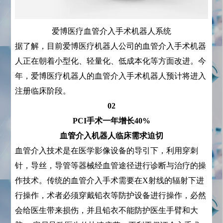
爱博医疗血管介入手术机器人系统
据了解，目前爱博医疗机器人公司的血管介入手术机器
人正在朝着小型化、轻量化、低成本化等方面改进。今
年，爱博医疗机器人的血管介入手术机器人预计将进入
注册临床阶段。
02
PCI手术一年增长40%
血管介入机器人临床需求迫切
血管介入技术是在医学影像设备的导引下，利用穿刺
针，导丝，导管等器械经血管途径进行诊断与治疗的操
作技术。传统的血管介入手术需要在X射线的辐射下进
行操作，术者必须穿戴铅衣等防护设备进行操作，必然
会给医生带来损伤，并且铅衣不能防护医生手臂和大