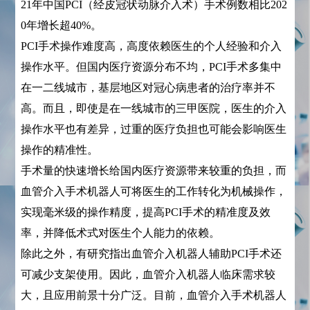
21年中国PCI（经皮冠状动脉介入术）手术例数相比202
0年增长超40%。
PCI手术操作难度高，高度依赖医生的个人经验和介入
操作水平。但国内医疗资源分布不均，PCI手术多集中
在一二线城市，基层地区对冠心病患者的治疗率并不
高。而且，即使是在一线城市的三甲医院，医生的介入
操作水平也有差异，过重的医疗负担也可能会影响医生
操作的精准性。
手术量的快速增长给国内医疗资源带来较重的负担，而
血管介入手术机器人可将医生的工作转化为机械操作，
实现毫米级的操作精度，提高PCI手术的精准度及效
率，并降低术式对医生个人能力的依赖。
除此之外，有研究指出血管介入机器人辅助PCI手术还
可减少支架使用。因此，血管介入机器人临床需求较
大，且应用前景十分广泛。目前，血管介入手术机器人