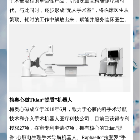
手术全流程的革命性产品，引领泛血管精准诊疗新时
代。与此同时，逐步形成“无人手术室”，将临床医生从
繁琐、耗时的工作中解放出来，赋能并服务临床医生。
梅奥心磁Titian“提香”机器人
梅奥心磁成立于2018年6月，致力于心脏内科手术导航
技术和介入手术机器人医疗科技公司，目前已获得专利
授权27项，在审专利申请47项，拥有核心的Titian“提
香”心脏电生理手术导航机器人、Raphaello“拉斐罗”手