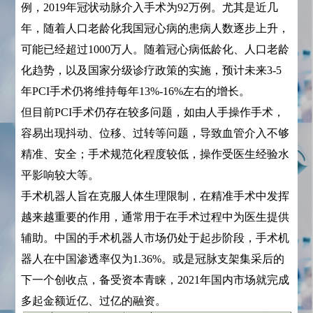
例，2019年冠状动脉介入手术为92万例。尤其是近几
年，随着人口老龄化我国冠心病的患病人数逐步上升，
可能已经超过1000万人。随着冠心病低龄化、人口老龄
化趋势，以及国家分级诊疗政策的实施，预计未来3-5
年PCI手术仍将维持每年13%-16%左右的增长。
但目前PCI手术仍存在较多问题，如由人手操作手术，
容易出现抖动、位移、过转等问题，导致血管介入不够
精准、安全；手术规范化程度较低，操作受医生经验水
平影响较大等。
手术机器人旨在克服人体生理限制，在精准手术中发挥
越来越重要的作用，通常用于在手术过程中为医生提供
辅助。中国的手术机器人市场仍处于起步阶段，手术机
器人在中国渗透率仅为1.36%。或是冠脉支架集采后的
下一个创收点，备受资本青睐，2021年国内市场就完成
多起金额近亿、过亿的融资。