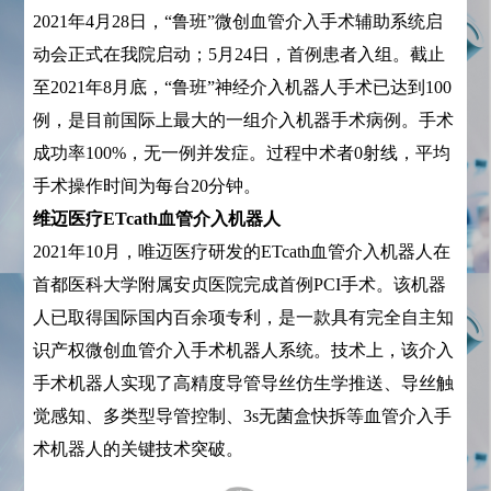
2021年4月28日，“鲁班”微创血管介入手术辅助系统启
动会正式在我院启动；5月24日，首例患者入组。截止
至2021年8月底，“鲁班”神经介入机器人手术已达到100
例，是目前国际上最大的一组介入机器手术病例。手术
成功率100%，无一例并发症。过程中术者0射线，平均
手术操作时间为每台20分钟。
维迈医疗ETcath血管介入机器人
2021年10月，唯迈医疗研发的ETcath血管介入机器人在
首都医科大学附属安贞医院完成首例PCI手术。该机器
人已取得国际国内百余项专利，是一款具有完全自主知
识产权微创血管介入手术机器人系统。技术上，该介入
手术机器人实现了高精度导管导丝仿生学推送、导丝触
觉感知、多类型导管控制、3s无菌盒快拆等血管介入手
术机器人的关键技术突破。