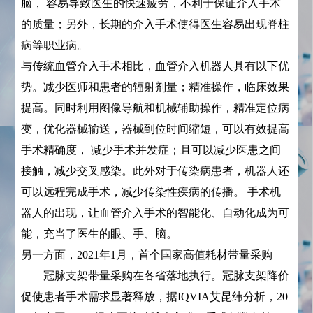
脑， 容易导致医生的快速疲劳，不利于保证介入手术
的质量；另外，长期的介入手术使得医生容易出现脊柱
病等职业病。
与传统血管介入手术相比，血管介入机器人具有以下优
势。减少医师和患者的辐射剂量；精准操作，临床效果
提高。同时利用图像导航和机械辅助操作，精准定位病
变，优化器械输送，器械到位时间缩短，可以有效提高
手术精确度， 减少手术并发症；且可以减少医患之间
接触，减少交叉感染。此外对于传染病患者，机器人还
可以远程完成手术，减少传染性疾病的传播。 手术机
器人的出现，让血管介入手术的智能化、自动化成为可
能，充当了医生的眼、手、脑。
另一方面，2021年1月，首个国家高值耗材带量采购
——冠脉支架带量采购在各省落地执行。冠脉支架降价
促使患者手术需求显著释放，据IQVIA艾昆纬分析，20