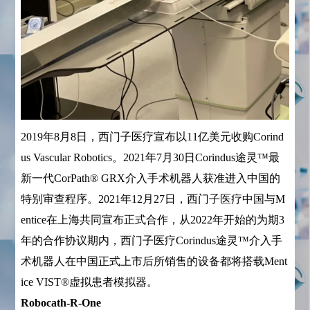
2019年8月8日，西门子医疗宣布以11亿美元收购Corind
us Vascular Robotics。2021年7月30日Corindus途灵™最
新一代CorPath® GRX介入手术机器人获准进入中国的
特别审查程序。2021年12月27日，西门子医疗中国与M
entice在上海共同宣布正式合作，从2022年开始的为期3
年的合作协议期内，西门子医疗Corindus途灵™介入手
术机器人在中国正式上市后所销售的设备都将搭载Ment
ice VIST®虚拟患者模拟器。
Robocath-R-One