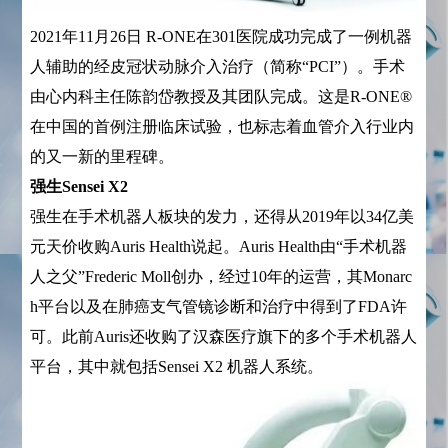
2021年11月26日 R-ONE在301医院成功完成了一例机器
人辅助的经皮冠状动脉介入治疗（简称“PCI”）。手术
由心内科主任陈韵岱教授及其团队完成。这是R-ONE®
在中国的首例注册临床试验，也标志着血管介入行业内
的又一新的里程碑。
强生Sensei X2
强生在手术机器人板块的发力，还得从2019年以34亿美
元天价收购Auris Health说起。Auris Health由“手术机器
人之父”Frederic Moll创办，经过10年的运营，其Monarc
h平台以及在肺癌支气管镜诊断和治疗中得到了FDA许
可。此前Auris还收购了汉森医疗旗下的多个手术机器人
平台，其中就包括Sensei X2 机器人系统。