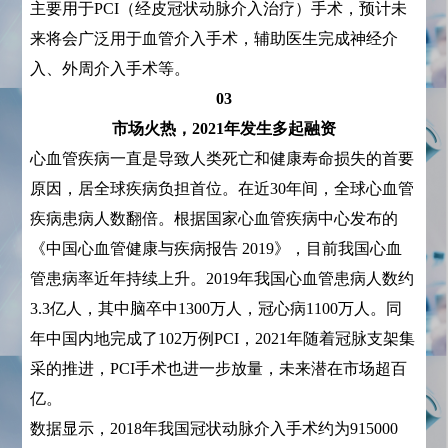
主要用于PCI（经皮冠状动脉介入治疗）手术，预计未
来将会广泛用于血管介入手术，辅助医生完成神经介
入、外周介入手术等。
03
市场火热，2021年发生多起融资
心血管疾病一直是导致人类死亡和健康寿命损失的首要
原因，居全球疾病负担首位。在近30年间，全球心血管
疾病患病人数翻倍。根据国家心血管疾病中心发布的
《中国心血管健康与疾病报告 2019》，目前我国心血
管患病率近年持续上升。2019年我国心血管患病人数约
3.3亿人，其中脑卒中1300万人，冠心病1100万人。同
年中国内地完成了102万例PCI，2021年随着冠脉支架集
采的推进，PCI手术也进一步放量，未来潜在市场超百
亿。
数据显示，2018年我国冠状动脉介入手术约为915000