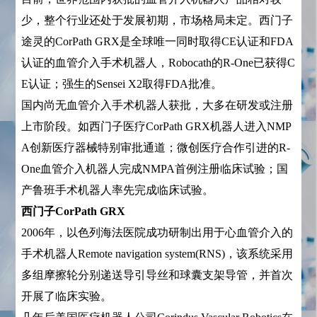
少，整个行业还处于发展初期，市场格局未定。西门子
途灵的CorPath GRX是全球唯一同时取得CE认证和FDA
认证的血管介入手术机器人，Robocath的R-One已获得C
E认证；强生的Sensei X2取得FDA批准。
国内尚无血管介入手术机器人获批，大多在研发或注册
上市阶段。如西门子医疗CorPath GRX机器人进入NMP
A创新医疗器械特别审批通道；微创医疗合作引进的R-
One血管介入机器人完成NMPA首例注册临床试验；国
产鲁班手术机器人率先完成临床试验。
西门子CorPath GRX
2006年，以色列海法医院成功研制出用于心血管介入的
手术机器人Remote navigation system(RNS)，该系统采用
多组摩擦轮分别递送导引导丝和球囊支架导管，并首次
开展了临床实验。