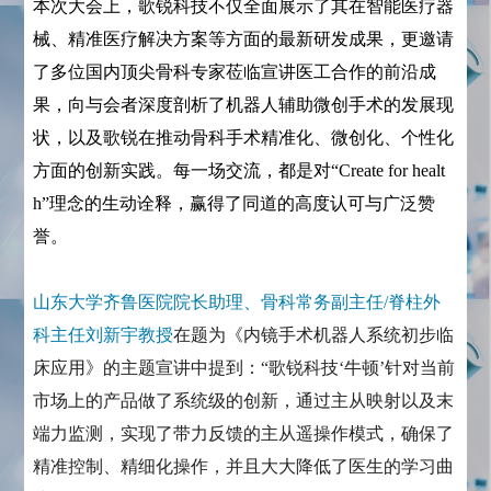
本次大会上，歌锐科技不仅全面展示了其在智能医疗器
械、精准医疗解决方案等方面的最新研发成果，更邀请
了多位国内顶尖骨科专家莅临宣讲医工合作的前沿成
果，向与会者深度剖析了机器人辅助微创手术的发展现
状，以及歌锐在推动骨科手术精准化、微创化、个性化
方面的创新实践。每一场交流，都是对“Create for healt
h”理念的生动诠释，赢得了同道的高度认可与广泛赞
誉。
山东大学齐鲁医院院长助理、骨科常务副主任/脊柱外
科主任刘新宇教授
在题为《内镜手术机器人系统初步临
床应用》的主题宣讲中提到：“歌锐科技‘牛顿’针对当前
市场上的产品做了系统级的创新，通过主从映射以及末
端力监测，实现了带力反馈的主从遥操作模式，确保了
精准控制、精细化操作，并且大大降低了医生的学习曲