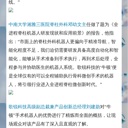
线。”
中南大学湘雅三医院脊柱外科邓幼文主
任做了题为《全
进程脊柱机器人研发现状和应用前景》的报告，他指
出：“市面上的脊柱外科机器人更偏向于精准导航，智
能化程度不足，我们迫切需要研发具备高度自动化和智
能化，能够从手术准备到手术执行，再到术后处理，全
程参与并协助医生的机器人系统。歌锐科技的‘牛顿’便
是全球仅有的可以全程辅助执行骨科微创手术的机器
人，将引领行业进入全进程脊柱微创新时代。”
歌锐科技高级副总裁兼产品创新总经理刘建勋
对“牛
顿”手术机器人的优势进行了精炼而全面的概括，让现
场观众对该产品有了深入且直观的了解。