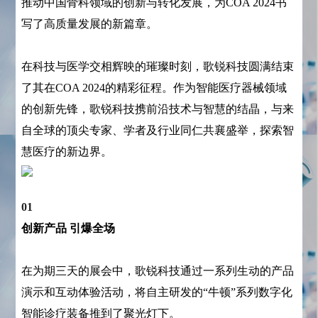
推动中国骨科领域的创新与转化发展，为COA 2024书
写了高质量发展的新篇章。
在科技与医学交相辉映的璀璨时刻，歌锐科技圆满结束
了其在COA 2024的精彩征程。作为智能医疗器械领域
的创新先锋，歌锐科技携前沿技术与智慧的结晶，与来
自全球的顶尖专家、学者及行业同仁共襄盛举，探索智
慧医疗的新边界。
01
创新产品 引爆全场
在为期三天的展会中，歌锐科技通过一系列生动的产品
演示和互动体验活动，将自主研发的“牛顿”系列数字化
智能诊疗装备推到了聚光灯下。