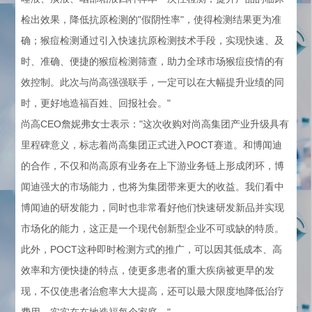
检出效果，降低抗原检测的"假阴性率"，使得检测结果更为准
确；猴痘检测通过引入快速抗原检测技术手段，实现快速、及
时、准确、便捷的猴痘检测筛查，助力全球市场猴痘疫情的有
效控制。此次与尚高强强联手，一定可以在大幅提升业绩的同
时，更好地造福百姓、回报社会。"
尚高CEO詹妮弗女士表示："这次收购对尚高集团产业升级具有
里程碑意义，标志着尚高集团正式进入POCT赛道。和博闻迪
的合作，不仅和尚高原有业务在上下游业务链上形成闭环，博
闻迪强大的市场能力，也将为集团带来更大的收益。我们看中
博闻迪的研发能力，同时也非常看好他们快速研发新品并实现
市场化的能力，这正是一个现代创新型企业不可或缺的特质。
此外，POCT这种即时检测方式的推广，可以因其低成本、高
效率和方便快捷的特点，使更多患者的重大疾病被更早的发
现，不仅使患者治愈率大大提高，还可以最大限度地降低治疗