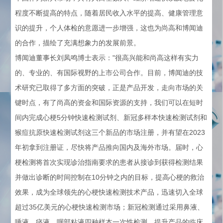
程度不断提高的特点，随着居民收入水平的提高、健康管理意
识的提升，个人体检的意愿进一步增强，这也为尚高和博闻迪
的合作，描绘了充满想象力的发展前景。
博闻迪董事长刘凤鸣博士表示："很高兴能和尚高这样有实力
的、专业的、有国际视野的上市公司合作。目前，博闻迪的技
术研究已取得了多方面的突破，正是产品开发，走向市场的关
键时点，有了尚高的资金和国际资源的支持，我们可以在短时
间内完成心梗5分钟快速检测试剂、新冠多样本快速检测试剂和
猴痘抗原快速检测试剂这三个新品的市场注册，并有望在2023
年初拿到注册证，尽快将产品推向国内及海外市场。届时，心
梗检测将首次实现诊治指南要求的患者从接诊到获得检测结果
并做出诊断的时间控制在10分钟之内的目标，提高心梗的救治
效果，成为全球领先的心梗快速检测技术产品，迅速切入全球
超过35亿美元的心梗快速检测市场；新冠检测通过采用鼻液、
唾液、痰液、咽部粘液四种样本一次性检测，提升产品的临床