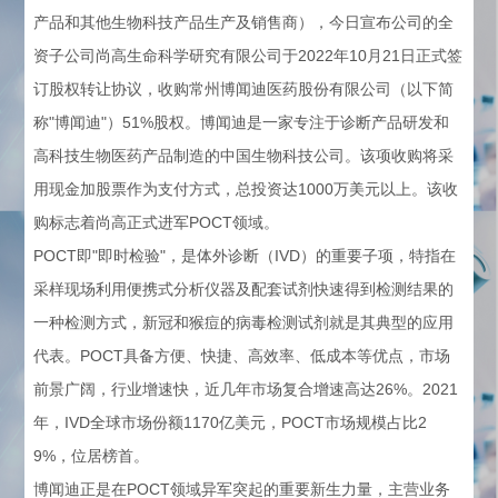
产品和其他生物科技产品生产及销售商），今日宣布公司的全
资子公司尚高生命科学研究有限公司于2022年10月21日正式签
订股权转让协议，收购常州博闻迪医药股份有限公司（以下简
称"博闻迪"）51%股权。博闻迪是一家专注于诊断产品研发和
高科技生物医药产品制造的中国生物科技公司。该项收购将采
用现金加股票作为支付方式，总投资达1000万美元以上。该收
购标志着尚高正式进军POCT领域。
POCT即"即时检验"，是体外诊断（IVD）的重要子项，特指在
采样现场利用便携式分析仪器及配套试剂快速得到检测结果的
一种检测方式，新冠和猴痘的病毒检测试剂就是其典型的应用
代表。POCT具备方便、快捷、高效率、低成本等优点，市场
前景广阔，行业增速快，近几年市场复合增速高达26%。2021
年，IVD全球市场份额1170亿美元，POCT市场规模占比2
9%，位居榜首。
博闻迪正是在POCT领域异军突起的重要新生力量，主营业务