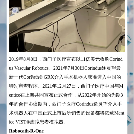
2019年8月8日，西门子医疗宣布以11亿美元收购Corind
us Vascular Robotics。2021年7月30日Corindus途灵™最
新一代CorPath® GRX介入手术机器人获准进入中国的
特别审查程序。2021年12月27日，西门子医疗中国与M
entice在上海共同宣布正式合作，从2022年开始的为期3
年的合作协议期内，西门子医疗Corindus途灵™介入手
术机器人在中国正式上市后所销售的设备都将搭载Ment
ice VIST®虚拟患者模拟器。
Robocath-R-One