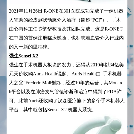
2021年11月26日 R-ONE在301医院成功完成了一例机器
人辅助的经皮冠状动脉介入治疗（简称“PCI”）。手术
由心内科主任陈韵岱教授及其团队完成。这是R-ONE®
在中国的首例注册临床试验，也标志着血管介入行业内
的又一新的里程碑。
强生Sensei X2
强生在手术机器人板块的发力，还得从2019年以34亿美
元天价收购Auris Health说起。Auris Health由“手术机器
人之父”Frederic Moll创办，经过10年的运营，其Monarc
h平台以及在肺癌支气管镜诊断和治疗中得到了FDA许
可。此前Auris还收购了汉森医疗旗下的多个手术机器人
平台，其中就包括Sensei X2 机器人系统。