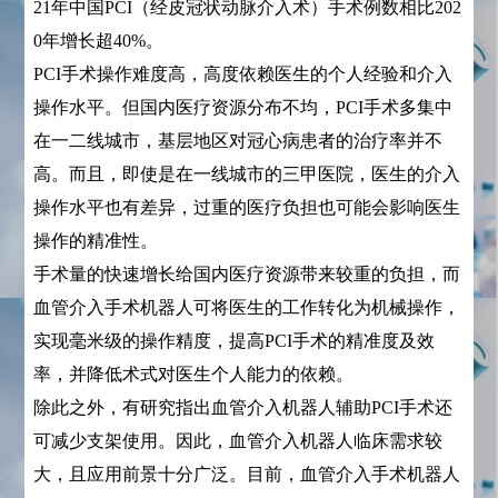
21年中国PCI（经皮冠状动脉介入术）手术例数相比202
0年增长超40%。
PCI手术操作难度高，高度依赖医生的个人经验和介入
操作水平。但国内医疗资源分布不均，PCI手术多集中
在一二线城市，基层地区对冠心病患者的治疗率并不
高。而且，即使是在一线城市的三甲医院，医生的介入
操作水平也有差异，过重的医疗负担也可能会影响医生
操作的精准性。
手术量的快速增长给国内医疗资源带来较重的负担，而
血管介入手术机器人可将医生的工作转化为机械操作，
实现毫米级的操作精度，提高PCI手术的精准度及效
率，并降低术式对医生个人能力的依赖。
除此之外，有研究指出血管介入机器人辅助PCI手术还
可减少支架使用。因此，血管介入机器人临床需求较
大，且应用前景十分广泛。目前，血管介入手术机器人