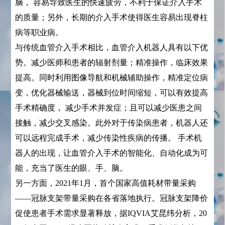
脑， 容易导致医生的快速疲劳，不利于保证介入手术
的质量；另外，长期的介入手术使得医生容易出现脊柱
病等职业病。
与传统血管介入手术相比，血管介入机器人具有以下优
势。减少医师和患者的辐射剂量；精准操作，临床效果
提高。同时利用图像导航和机械辅助操作，精准定位病
变，优化器械输送，器械到位时间缩短，可以有效提高
手术精确度， 减少手术并发症；且可以减少医患之间
接触，减少交叉感染。此外对于传染病患者，机器人还
可以远程完成手术，减少传染性疾病的传播。 手术机
器人的出现，让血管介入手术的智能化、自动化成为可
能，充当了医生的眼、手、脑。
另一方面，2021年1月，首个国家高值耗材带量采购
——冠脉支架带量采购在各省落地执行。冠脉支架降价
促使患者手术需求显著释放，据IQVIA艾昆纬分析，20