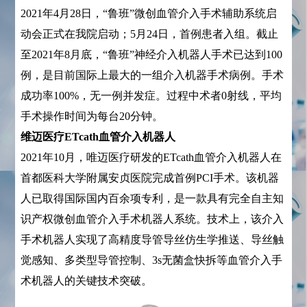
2021年4月28日，“鲁班”微创血管介入手术辅助系统启
动会正式在我院启动；5月24日，首例患者入组。截止
至2021年8月底，“鲁班”神经介入机器人手术已达到100
例，是目前国际上最大的一组介入机器手术病例。手术
成功率100%，无一例并发症。过程中术者0射线，平均
手术操作时间为每台20分钟。
维迈医疗ETcath血管介入机器人
2021年10月，唯迈医疗研发的ETcath血管介入机器人在
首都医科大学附属安贞医院完成首例PCI手术。该机器
人已取得国际国内百余项专利，是一款具有完全自主知
识产权微创血管介入手术机器人系统。技术上，该介入
手术机器人实现了高精度导管导丝仿生学推送、导丝触
觉感知、多类型导管控制、3s无菌盒快拆等血管介入手
术机器人的关键技术突破。