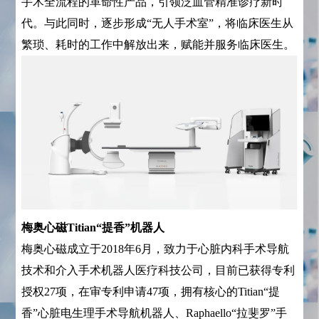
手术全流程的革命性产品，引领泛血管精准诊疗新时
代。与此同时，逐步形成“无人手术室”，将临床医生从
繁琐、耗时的工作中解放出来，赋能并服务临床医生。
梅奥心磁Titian“提香”机器人
梅奥心磁成立于2018年6月，致力于心脏内科手术导航
技术和介入手术机器人医疗科技公司，目前已获得专利
授权27项，在审专利申请47项，拥有核心的Titian“提
香”心脏电生理手术导航机器人、Raphaello“拉斐罗”手