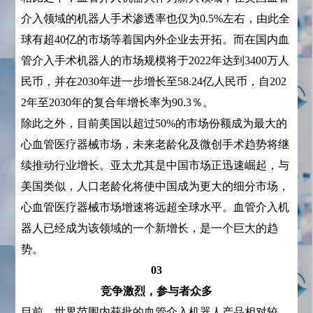
介入领域的机器人手术渗透率也仅为0.5%左右，由此全
球有超40亿的市场等着国内外企业去开拓。而在国内血
管介入手术机器人的市场规模将于2022年达到3400万人
民币，并在2030年进一步增长至58.24亿人民币，自202
2年至2030年的复合年增长率为90.3％。
除此之外，目前美国以超过50%的市场份额成为最大的
心血管医疗器械市场，未来老龄化及微创手术趋势将继
续推动行业增长。亚太尤其是中国市场正迅速崛起，与
美国类似，人口老龄化将使中国成为更大的细分市场，
心血管医疗器械市场增速将远超全球水平。血管介入机
器人已经成为该领域的一个新增长，是一个巨大的趋
势。
03
竞争激烈，参与者众多
目前，世界范围内获批的血管介入机器人产品相对较