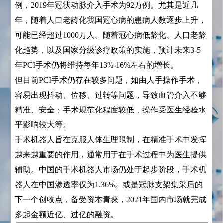
例，2019年冠状动脉介入手术为92万例。尤其是近几
年，随着人口老龄化我国冠心病的患病人数逐步上升，
可能已经超过1000万人。随着冠心病低龄化、人口老龄
化趋势，以及国家分级诊疗政策的实施，预计未来3-5
年PCI手术仍将维持每年13%-16%左右的增长。
但目前PCI手术仍存在较多问题，如由人手操作手术，
容易出现抖动、位移、过转等问题，导致血管介入不够
精准、安全；手术规范化程度较低，操作受医生经验水
平影响较大等。
手术机器人旨在克服人体生理限制，在精准手术中发挥
越来越重要的作用，通常用于在手术过程中为医生提供
辅助。中国的手术机器人市场仍处于起步阶段，手术机
器人在中国渗透率仅为1.36%。或是冠脉支架集采后的
下一个创收点，备受资本青睐，2021年国内市场就完成
多起金额近亿、过亿的融资。