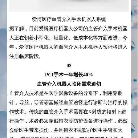
爱博医疗血管介入手术机器人系统
据了解，目前爱博医疗机器人公司的血管介入手术机器
人正在朝着小型化、轻量化、低成本化等方面改进。今
年，爱博医疗机器人的血管介入手术机器人预计将进入
注册临床阶段。
02
PCI手术一年增长40%
血管介入机器人临床需求迫切
血管介入技术是在医学影像设备的导引下，利用穿刺
针，导丝，导管等器械经血管途径进行诊断与治疗的操
作技术。传统的血管介入手术需要在X射线的辐射下进
行操作，术者必须穿戴铅衣等防护设备进行操作，必然
会给医生带来损伤，并且铅衣不能防护医生手臂和大