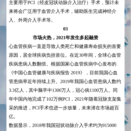
主要用于PCI（经皮冠状动脉介入治疗）手术，预计未
来将会广泛用于血管介入手术，辅助医生完成神经介
入、外周介入手术等。
03
市场火热，2021年发生多起融资
心血管疾病一直是导致人类死亡和健康寿命损失的首要
原因，居全球疾病负担首位。在近30年间，全球心血管
疾病患病人数翻倍。根据国家心血管疾病中心发布的
《中国心血管健康与疾病报告 2019》，目前我国心血
管患病率近年持续上升。2019年我国心血管患病人数约
3.3亿人，其中脑卒中1300万人，冠心病1100万人。同
年中国内地完成了102万例PCI，2021年随着冠脉支架集
采的推进，PCI手术也进一步放量，未来潜在市场超百
亿。
数据显示，2018年我国冠状动脉介入手术约为915000