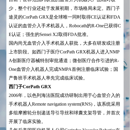
少，整个行业还处于发展初期，市场格局未定。西门子
途灵的CorPath GRX是全球唯一同时取得CE认证和FDA
认证的血管介入手术机器人，Robocath的R-One已获得C
E认证；强生的Sensei X2取得FDA批准。
国内尚无血管介入手术机器人获批，大多在研发或注册
上市阶段。如西门子医疗CorPath GRX机器人进入NMP
A创新医疗器械特别审批通道；微创医疗合作引进的R-
One血管介入机器人完成NMPA首例注册临床试验；国
产鲁班手术机器人率先完成临床试验。
西门子CorPath GRX
2006年，以色列海法医院成功研制出用于心血管介入的
手术机器人Remote navigation system(RNS)，该系统采用
多组摩擦轮分别递送导引导丝和球囊支架导管，并首次
开展了临床实验。