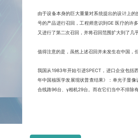
由于设备本身的巨大重量对系统提出的设计上的
号的产品进行召回，工程师意识到GE 医疗的许多S
又进行了第二次召回，并将召回范围扩大到了几乎
值得注意的是，虽然上述召回并未发生在中国，
我国从1983年开始引进SPECT，进口企业包
年中国核医学发展现状普查结果》：
单光子显像设
合线路96台、γ相机29台。
而在它们当中不排除有