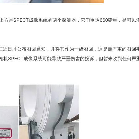
上方是SPECT成像系统的两个探测器，它们重达660磅重，是可以
FDA在近日才公布召回通知，并将其作为一级召回，这是最严重的召回
ma相机SPECT成像系统可能导致严重伤害的投诉，但暂未收到任何严