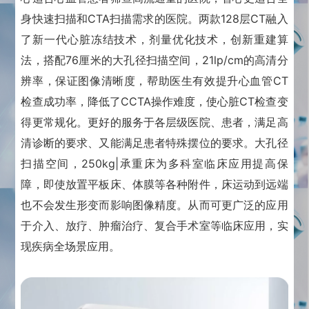
身快速扫描和CTA扫描需求的医院。
两款128层CT融入
了新一代心脏冻结技术，剂量优化技术，创新重建算
法，搭配76厘米的大孔径扫描空间，21lp/cm的高清分
辨率，保证图像清晰度，帮助医生有效提升心血管CT
检查成功率，降低了CCTA操作难度，使心脏CT检查变
得更常规化。
更好的服务于各层级医院、患者，
满足高
清诊断的要求、又能满足患者特殊摆位的要求。
大孔径
扫描空间，250kg|承重床为多科室临床应用提高保
障，即使放置平板床、体膜等各种附件，床运动到远端
也不会发生形变而影响图像精度。
从而可更广泛的应用
于介入、放疗、肿瘤治疗、复合手术室等临床应用，实
现疾病全场景应用。