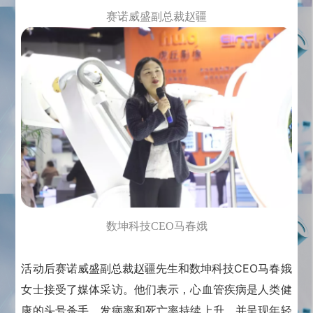
赛诺威盛副总裁赵疆
数坤科技CEO马春娥
活动后赛诺威盛副总裁赵疆先生和数坤科技CEO马春娥
女士接受了媒体采访。
他们表示，心血管疾病是人类健
康的头号杀手，发病率和死亡率持续上升，并呈现年轻