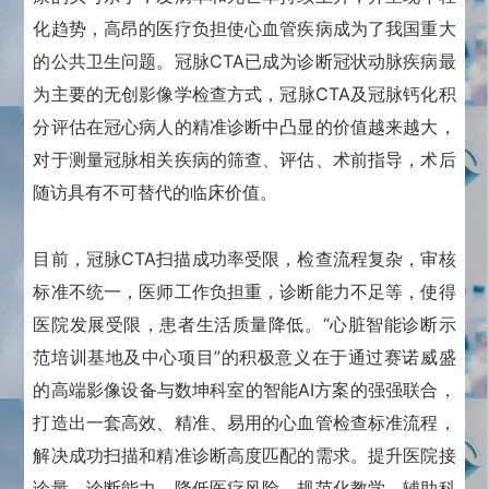
化趋势，高昂的医疗负担使心血管疾病成为了我国重大
的公共卫生问题。
冠脉CTA已成为诊断冠状动脉疾病最
为主要的无创影像学检查方式，冠脉CTA及冠脉钙化积
分评估在冠心病人的精准诊断中凸显的价值越来越大，
对于测量冠脉相关疾病的筛查、评估、术前指导，术后
随访具有不可替代的临床价值。
目前，冠脉CTA扫描成功率受限，检查流程复杂，审核
标准不统一，医师工作负担重，诊断能力不足等，使得
医院发展受限，患者生活质量降低。
“心脏智能诊断示
范培训基地及中心项目”的积极意义在于通过赛诺威盛
的高端影像设备与数坤科室的智能AI方案的强强联合，
打造出一套高效、精准、易用的心血管检查标准流程，
解决成功扫描和精准诊断高度匹配的需求。
提升医院接
诊量，诊断能力，降低医疗风险，规范化教学，辅助科