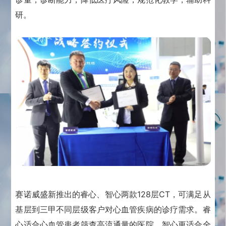
研。
赛诺威盛
新推出的睿心、智心两款128层CT，可满足从
基层到三甲不同层级客户对心血管疾病的诊疗需求。
睿
心适合心血管患者筛查高流通量的医院，智心更适合全