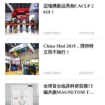
迈瑞携新品亮相CACLP 2
019！
CHINA MED
2019-03-28
China Med 2019，理邦特
立而不独行！
CHINA MED
2019-03-27
全球首台临床科研双模7T
磁共振MAGNETOM Ter
ra亮相中国