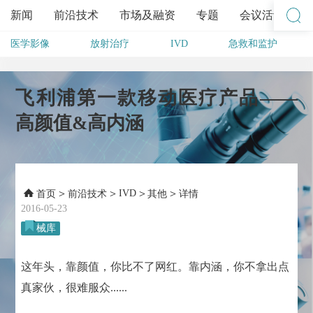
新闻
前沿技术
市场及融资
专题
会议活动
医学影像
放射治疗
IVD
急救和监护
其他
飞利浦第一款移动医疗产品——
高颜值&高内涵
>
>
IVD
>
>
首页
前沿技术
其他
详情
2016-05-23
械库
这
年
头
，
靠
颜
值
，
你
比
不
了
网
红
。
靠
内
涵
，
你
不
拿
出
点
真
家
伙
，
很
难
服
众
.
.
.
.
.
.