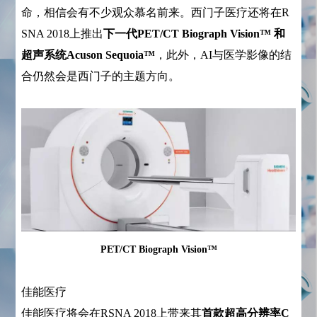
命，相信会有不少观众慕名前来。西门子医疗还将在R
SNA 2018上推出
下一代PET/CT Biograph Vision
™
和
超声系统Acuson Sequoia
™
，此外，AI与医学影像的结
合仍然会是西门子的主题方向。
PET/CT Biograph Vision
™
佳能医疗
佳能医疗将会在RSNA 2018上带来其
首款超高分辨率C