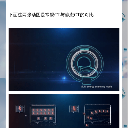
下面这两张动图是常规CT与静态CT的对比：