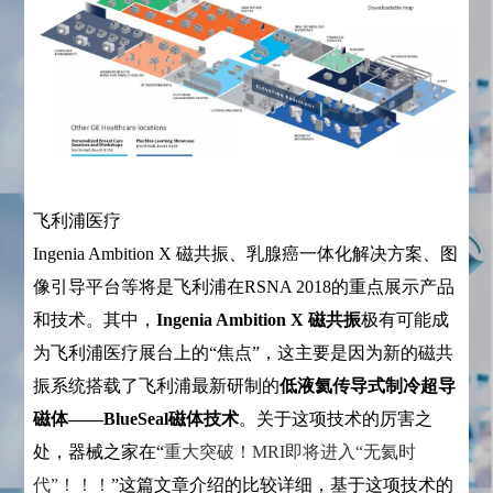
飞利浦医疗
Ingenia Ambition X 磁共振、乳腺癌一体化解决方案、图
像引导平台等将是飞利浦在RSNA 2018的重点展示产品
和技术。其中，
Ingenia Ambition X 磁共振
极有可能成
为飞利浦医疗展台上的“焦点”，这主要是因为新的磁共
振系统搭载了飞利浦最新研制的
低液氦传导式制冷超导
磁体——BlueSeal磁体技术
。关于这项技术的厉害之
处，器械之家在“
重大突破！MRI即将进入“无氦时
代”！！！
”这篇文章介绍的比较详细，基于这项技术的