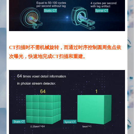
CT扫描时不需机械旋转，而通过时序控制圆周焦点依
次曝光，快速地完成CT扫描和重建。