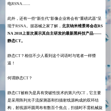
电RSNA……
此外，还有一些“新生代”影像企业将会有“重磅武器”呈
现于RSNA。据器械之家了解，
北京纳米维景将会在RS
NA 2018上首次展示其自主研发的最新黑科技产品——
静态CT。
静态CT？
相信不少人看到这个词语时与笔者一样懵
逼！
何谓静态CT？
静态CT被称为是具有突破性技术的第六代CT，它主要
是采用阵列光子流探测器和扫描射线源构成的双环结
构，射线源环圆周布有数百个焦点，扫描时不需机械旋