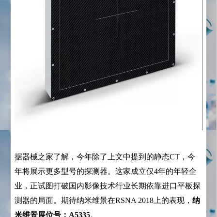
据器械之家了解，今年除了上文中提到的静态CT，今
年将展示更多型号的探测器。这家成立仅4年的年轻企
业，正试图打破国内影像技术行业长期依靠进口平板探
测器的局面。期待纳米维景在RSNA 2018上的表现，
纳
米维景展位号：A5335
。