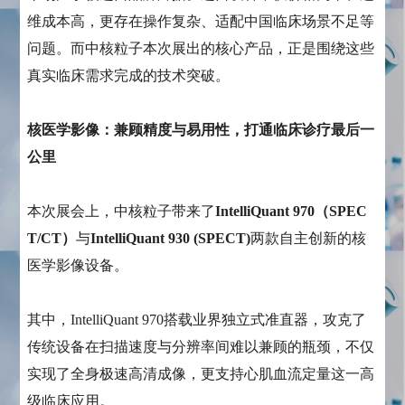
维成本高，更存在操作复杂、适配中国临床场景不足等
问题。而中核粒子本次展出的核心产品，正是围绕这些
真实临床需求完成的技术突破。
核医学影像：兼顾精度与易用性，打通临床诊疗最后一
公里
本次展会上，中核粒子带来了
IntelliQuant 970（SPEC
T/CT）
与
IntelliQuant 930 (SPECT)
两款自主创新的核
医学影像设备。
其中，IntelliQuant 970搭载业界独立式准直器，攻克了
传统设备在扫描速度与分辨率间难以兼顾的瓶颈，不仅
实现了全身极速高清成像，更支持心肌血流定量这一高
级临床应用。