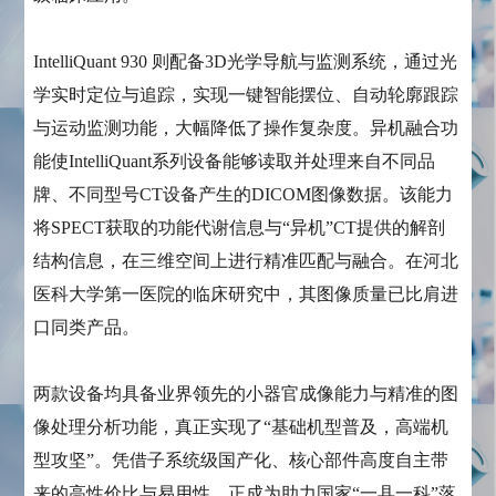
IntelliQuant 930 则配备3D光学导航与监测系统，通过光
学实时定位与追踪，实现一键智能摆位、自动轮廓跟踪
与运动监测功能，大幅降低了操作复杂度。异机融合功
能使IntelliQuant系列设备能够读取并处理来自不同品
牌、不同型号CT设备产生的DICOM图像数据。该能力
将SPECT获取的功能代谢信息与“异机”CT提供的解剖
结构信息，在三维空间上进行精准匹配与融合。在河北
医科大学第一医院的临床研究中，其图像质量已比肩进
口同类产品。
两款设备均具备业界领先的小器官成像能力与精准的图
像处理分析功能，真正实现了“基础机型普及，高端机
型攻坚”。凭借子系统级国产化、核心部件高度自主带
来的高性价比与易用性，正成为助力国家“一县一科”落