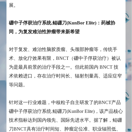
展。
硼中子俘获治疗系统.鲲硼刀(KunBor Elite)：药械协
同，为复发难治性肿瘤带来新希望
对于复发、难治性脑胶质瘤、头颈部肿瘤等，传统手
术、放化疗效果有限，BNCT（硼中子俘获治疗）被认
为是最具前景的治疗手段之一。但此前国内 BNCT 技
术依赖进口，存在治疗时间长、辐射剂量高、适应症窄
等问题。
针对这一行业难题，中核粒子自主研发了的BNCT产品
硼中子俘获治疗系统.鲲硼刀(KunBor Elite)，该产品核心
技术指标达到国内领先、国际先进水平。据了解，鲲硼
刀BNCT具有治疗时间短、肿瘤定位准、职业辐照低、