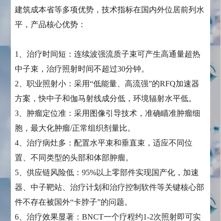
建筑成本省等多项优势，技术指标在国内外位居前列水
平，产品核心优势：
1、治疗时间短：连续波强流质子束可产生高通量超热
中子束，治疗照射时间不超过30分钟。
2、职业照射小：采用“低能量、高流强”的RFQ加速器
方案，快中子和伽马射线成分低，环境辐射水平低。
3、肿瘤定位准：采用图像引导技术，准确瞄准肿瘤细
胞，最大化肿瘤/正常组织剂量比。
4、治疗病灶多：配置水平束和垂直束，适应不同位
置、不同类型的头部和体部肿瘤。
5、供应链风险低：95%以上零部件实现国产化，加速
器、中子靶站、治疗计划和治疗控制软件等关键核心部
件不存在被国外“卡脖子”的问题。
6、治疗效果显著：BNCT一个疗程约1-2次照射即可实