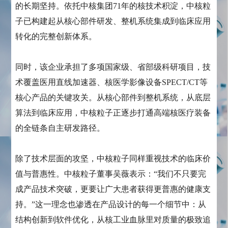
的长期坚持。依托中核集团71年的核技术积淀，中核粒
子已构建起从核心部件研发、整机系统集成到临床应用
转化的完整创新体系。
同时，该企业承担了多项国家级、省部级科研项目，技
术覆盖医用直线加速器、核医学影像设备SPECT/CT等
核心产品的关键攻关。从核心部件到整机系统，从底层
算法到临床应用，中核粒子正逐步打通高端核医疗装备
的全链条自主研发路径。
除了技术层面的攻坚，中核粒子同样重视技术的临床价
值与普惠性。中核粒子董事吴薇表示：“我们不只要完
成产品技术突破，更要让广大患者获得更普惠的健康支
持。”这一理念也渗透在产品设计的每一个细节中：从
结构创新到软件优化，从核工业血脉里对质量的极致追