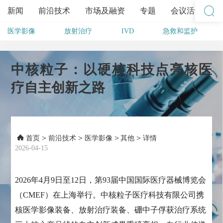
新闻
前沿技术
市场及融资
专题
会议活动
医学影像
放射治疗
IVD
急救和监护
其他
中核粒子：以硬核科技点亮核医
疗自主创新之路
>
>
>
>
首页
前沿技术
医学影像
其他
详情
2026-04-15
2026年4月9日至12日，第93届中国国际医疗器械博览会
（CMEF）在上海举行。中核粒子医疗科技有限公司携
核医学影像装备、放射治疗装备、硼中子俘获治疗系统