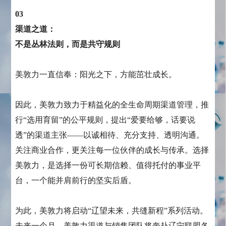
03
渠道之道：
不是丛林法则，而是共守规则
美敦力一直信奉：阳光之下，方能茁壮成长。
因此，美敦力致力于精益化的全生命周期渠道管理，推
行“选用育留”的公平规则，提出“爱要给够，话要说
透”的渠道主张——以诚相待、充分支持、透明沟通。
关注商业合作，更关注每一位伙伴的成长与传承。选择
美敦力，是选择一份可长期信赖、值得托付的事业平
台，一个能并肩前行的坚实后盾。
为此，美敦力将启动“辽望未来，共缝新程”系列活动。
未来一个月，美敦力渠道与销售团队将奔赴辽宁联盟各