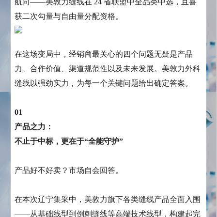
航向——美敦力缝线在 24 省联盟中全品类中选，且喜
获二次勾量与自由量分配资格。
在这场变局中，经销商最关心的四个问题无疑是产品
力、合作价值、渠道规范性以及未来发展。美敦力外科
缝线以强劲实力，为每一个关键问题给出确定答案。
01
产品之力：
不止于中标，更在于“全能守护”
产品好不好卖？市场自会回答。
在本次辽宁集采中，美敦力旗下各类缝线产品全面入围
——从基础线型到倒刺缝线等高端技术线型，构建起完