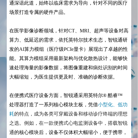
通深谙此道，始终以临床需求为导向，针对不同的医疗
场景打造专属的硬件产品。
在医学影像诊断领域，针对CT、MRI、超声等设备对高
算力、低延迟的需求，依托英特尔技术生态，智锐通研
发的AI算力模组（医疗级PCIe显卡）展现出了卓越的性
能。其算力模组采用最新架构与优化散热设计，能够快
速处理海量的影像数据，将图像重建和病灶识别的时间
大幅缩短，为医生提供更及时、准确的诊断依据。
在便携式医疗设备方面，智锐通采用英特尔® 酷睿™
处理器打造了一系列核心模块主板，凭借
小型化、低功
耗
的特点，成为各类可穿戴设备和移动诊疗终端的理想
之选。例如，在一款便携式心电监测设备中，搭载智锐
通
的核心模块后，设备不仅体积大幅缩小，便于携带，