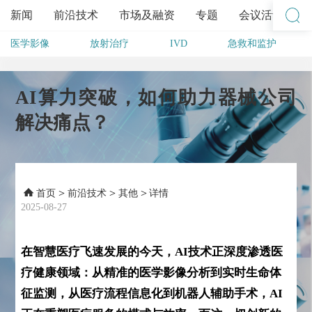
新闻
前沿技术
市场及融资
专题
会议活动
医学影像
放射治疗
IVD
急救和监护
其他
AI算力突破，如何助力器械公司
解决痛点？
>
>
>
首页
前沿技术
其他
详情
2025-08-27
在智慧医疗飞速发展的今天，AI技术正深度渗透医
疗健康领域：从精准的医学影像分析到实时生命体
征监测，从医疗流程信息化到机器人辅助手术，AI