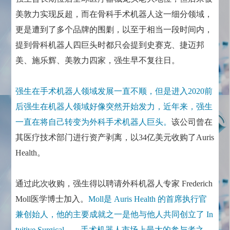
美敦力实现反超，而在骨科手术机器人这一细分领域，
更是遭到了多个品牌的围剿，以至于相当一段时间内，
提到骨科机器人四巨头时都只会提到史赛克、捷迈邦
美、施乐辉、美敦力四家，强生早不复往日。
强生在手术机器人领域发展一直不顺，但是进入2020前
后强生在机器人领域好像突然开始发力，近年来，强生
一直在将自己转变为外科手术机器人巨头。
该公司曾在
其医疗技术部门进行资产剥离，以34亿美元收购了Auris
Health。
通过此次收购，强生得以聘请外科机器人专家 Frederich
Moll医学博士加入。
Moll是 Auris Health 的首席执行官
兼创始人，他的主要成就之一是他与他人共同创立了 In
tuitive Surgical——手术机器人市场上最大的参与者之