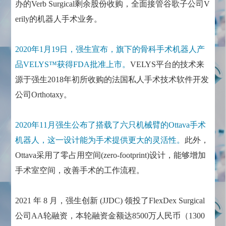
办的Verb Surgical剩余股份收购，全面接管谷歌子公司V
erily的机器人手术业务。
2020年1月19日，强生宣布，旗下的骨科手术机器人产
品VELYS™获得FDA批准上市。
VELYS平台的技术来
源于强生2018年初所收购的法国私人手术技术软件开发
公司Orthotaxy。
2020年11月强生公布了搭载了六只机械臂的Ottava手术
机器人，这一设计能为手术提供更大的灵活性。
此外，
Ottava采用了零占用空间(zero-footprint)设计，能够增加
手术室空间，改善手术的工作流程。
2021 年 8 月，强生创新 (JJDC) 领投了FlexDex Surgical
公司AA轮融资，本轮融资金额达8500万人民币（1300