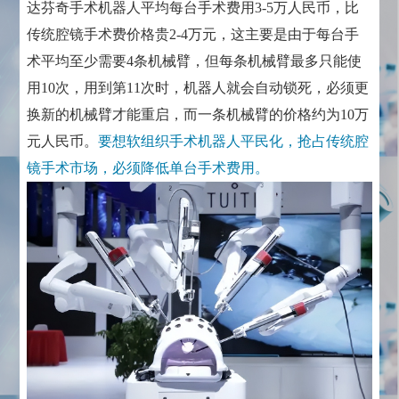
达芬奇手术机器人平均每台手术费用3-5万人民币，比
传统腔镜手术费价格贵2-4万元，这主要是由于每台手
术平均至少需要4条机械臂，但每条机械臂最多只能使
用10次，用到第11次时，机器人就会自动锁死，必须更
换新的机械臂才能重启，而一条机械臂的价格约为10万
元人民币。
要想软组织手术机器人平民化，抢占传统腔
镜手术市场，必须降低单台手术费用。