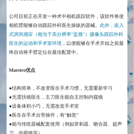
公司目前正在开发一种术中相机跟踪软件，该软件将使
相机臂能够自动跟踪外科医生操纵的器械。
此外，嵌入
式房间感应（相当于高分辨率"监视"）摄像头跟踪外科
医生的运动和手术室环境
，以便能够在手术开始之前最
终自动将手臂定位在最佳配置中。
Maestro优点
●结构简单，不改变医生手术习惯，无需重新学习
●无需扶镜医生，主刀医生能自主控制内窥镜
●设备体积小巧，无需改造手术室
●医生在手术台旁操作，有“触觉”
●能与传统器械配套使用（例如穿刺器、吻合器、超声
刀、内窥镜等）