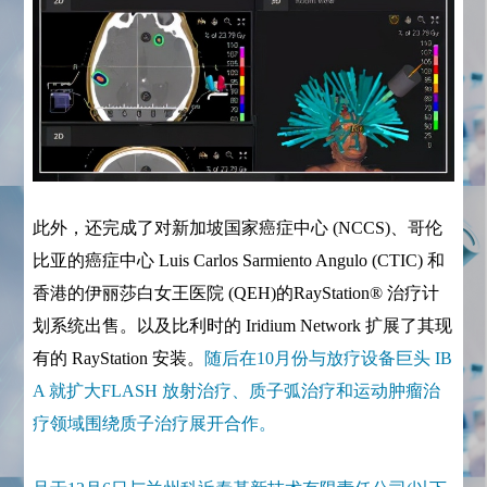
此外，还完成了对新加坡国家癌症中心 (NCCS)、哥伦
比亚的癌症中心 Luis Carlos Sarmiento Angulo (CTIC) 和
香港的伊丽莎白女王医院 (QEH)的RayStation® 治疗计
划系统出售。以及比利时的 Iridium Network 扩展了其现
有的 RayStation 安装。
随后在10月份与放疗设备巨头 IB
A 就扩大FLASH 放射治疗、质子弧治疗和运动肿瘤治
疗领域围绕质子治疗展开合作。