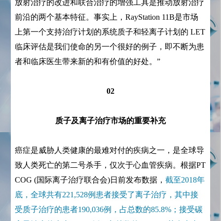
放射治疗的改进和联合治疗的增强工具是推动放射治疗
前沿的两个基本特征。事实上，RayStation 11B是市场
上第一个支持治疗计划的系统质子和轻离子计划的 LET
临床评估是我们使命的另一个很好的例子，即不断为患
者和临床医生带来新的和有价值的好处。”
02
质子及离子治疗市场的重要补充
癌症是威胁人类健康的最难对付的疾病之一，是全球导
致人类死亡的第二号杀手，仅次于心血管疾病。根据PT
COG (国际离子治疗联合会)日前发布数据，
截至2018年
底，全球共有221,528例患者接受了离子治疗，其中接
受质子治疗的患者190,036例，占总数的85.8%；接受碳