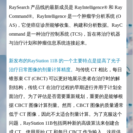
RaySearch 产品线的最新成员是 RayIntelligence® 和 Ray
Command®。RayIntelligence 是一个肿瘤学分析系统 (O
AS)，它使癌症诊所能够收集、构建和分析数据。RayC
ommand 是一种治疗控制系统 (TCS)，旨在将治疗机器
与治疗计划和肿瘤信息系统连接起来。
新发布的RayStation 11B 的一个主要特点是提高了光子
治疗日常图像的剂量计算精度。
与传统 CT 相比，每日
锥形束 CT (CBCT) 可以更好地展示患者在治疗时的解
剖结构，传统 CT 在治疗过程的早期进行并用于计划全
面治疗。为了评估是否需要重新规划，重要的是能够根
据 CBCT 图像计算剂量。然而，CBCT 图像的质量通常
低于 CT 图像，因此不太适合剂量计算。为了克服这个
问题，RayStation 11B包括两种新的高级算法来创建合
成 CT，使用原始 CT 和每日 CBCT 作为输入。这提供