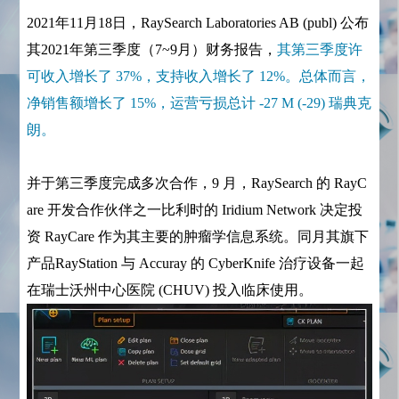
2021年11月18日，RaySearch Laboratories AB (publ) 公布
其2021年第三季度（7~9月）财务报告，
其第三季度许
可收入增长了 37%，支持收入增长了 12%。总体而言，
净销售额增长了 15%，运营亏损总计 -27 M (-29) 瑞典克
朗。
并于第三季度完成多次合作，9 月，RaySearch 的 RayC
are 开发合作伙伴之一比利时的 Iridium Network 决定投
资 RayCare 作为其主要的肿瘤学信息系统。同月其旗下
产品RayStation 与 Accuray 的 CyberKnife 治疗设备一起
在瑞士沃州中心医院 (CHUV) 投入临床使用。