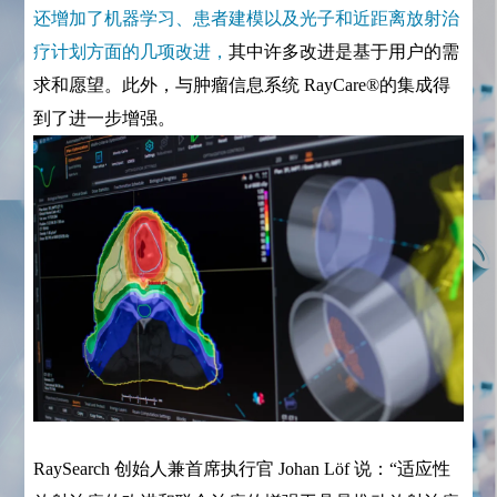
还增加了机器学习、患者建模以及光子和近距离放射治
疗计划方面的几项改进，
其中许多改进是基于用户的需
求和愿望。此外，与肿瘤信息系统 RayCare®的集成得
到了进一步增强。
RaySearch 创始人兼首席执行官 Johan Löf 说：“适应性