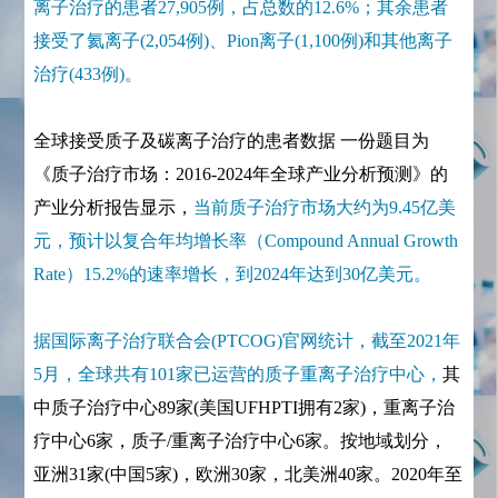
离子治疗的患者27,905例，占总数的12.6%；其余患者
接受了氦离子(2,054例)、Pion离子(1,100例)和其他离子
治疗(433例)。
全球接受质子及碳离子治疗的患者数据 一份题目为
《质子治疗市场：2016-2024年全球产业分析预测》的
产业分析报告显示，
当前质子治疗市场大约为9.45亿美
元，预计以复合年均增长率（Compound Annual Growth
Rate）15.2%的速率增长，到2024年达到30亿美元。
据国际离子治疗联合会(PTCOG)官网统计，截至2021年
5月，全球共有101家已运营的质子重离子治疗中心，
其
中质子治疗中心89家(美国UFHPTI拥有2家)，重离子治
疗中心6家，质子/重离子治疗中心6家。按地域划分，
亚洲31家(中国5家)，欧洲30家，北美洲40家。2020年至