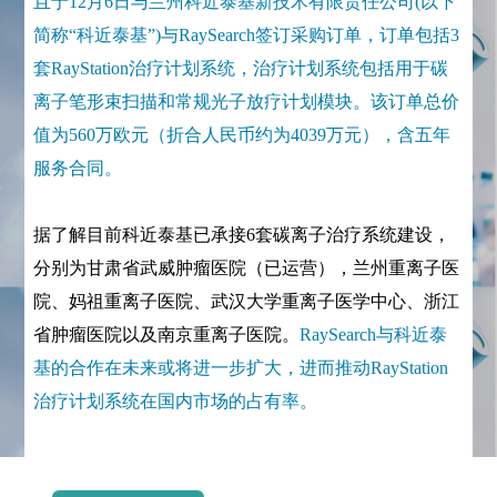
且于12月6日与兰州科近泰基新技术有限责任公司(以下
简称“科近泰基”)与RaySearch签订采购订单，订单包括3
套RayStation治疗计划系统，治疗计划系统包括用于碳
离子笔形束扫描和常规光子放疗计划模块。该订单总价
值为560万欧元（折合人民币约为4039万元），含五年
服务合同。
据了解目前科近泰基已承接6套碳离子治疗系统建设，
分别为甘肃省武威肿瘤医院（已运营），兰州重离子医
院、妈祖重离子医院、武汉大学重离子医学中心、浙江
省肿瘤医院以及南京重离子医院。
RaySearch与科近泰
基的合作在未来或将进一步扩大，进而推动RayStation
治疗计划系统在国内市场的占有率。