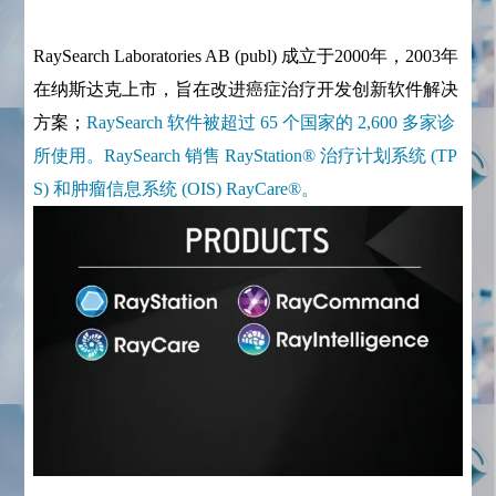
RaySearch Laboratories AB (publ) 成立于2000年，2003年
在纳斯达克上市，旨在改进癌症治疗开发创新软件解决
方案；
RaySearch 软件被超过 65 个国家的 2,600 多家诊
所使用。RaySearch 销售 RayStation® 治疗计划系统 (TP
S) 和肿瘤信息系统 (OIS) RayCare®。