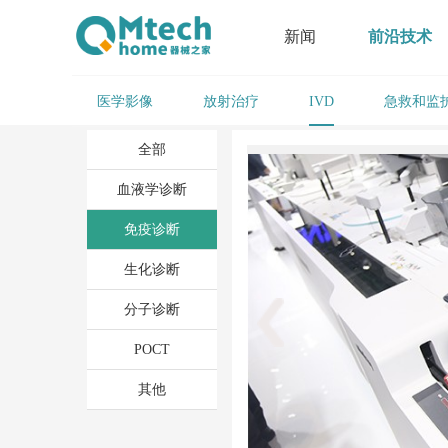
新闻
前沿技术
医学影像
放射治疗
急救和监
IVD
全部
血液学诊断
免疫诊断
生化诊断
分子诊断
POCT
其他