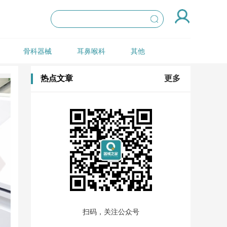
骨科器械
耳鼻喉科
其他
热点文章
更多
扫码，关注公众号