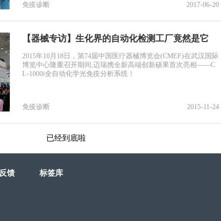
免疫诊断
2017-06-20
【器械专访】生化界的自动化检测工厂竟然是它
2015年10月18日，第74届中国医疗器械博览会(CMEF)在武汉国际
博览中心隆重召开期间,迈瑞携全新高端创新硕果首次亮相——C
L-1000i全自动化学光免疫分析系统！
免疫诊断
2015-11-24
已经到底啦
反馈
标签库