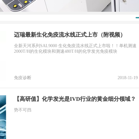
迈瑞最新生化免疫流水线正式上市（附视频）
全新天河系列SAL9000 生化免疫流水线正式上市啦！！单机测速
2000T/H的生化模块和测速480T/H的化学发光免疫模块
免疫诊断
2018-11-19
【高研值】化学发光是IVD行业的黄金细分领域？
势不可挡